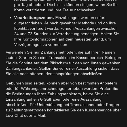
pro Tag abheben. Die Limits können steigen, wenn Sie Ihr
Konto verifizieren und Ihre Treue nachweisen.
Verarbeitungszeiten:
Einzahlungen werden sofort
gutgeschrieben. Je nach gewählter Methode und ob Ihre
Identität verifiziert wurde, können Auszahlungen zwischen
24 und 72 Stunden zur Verarbeitung benötigen. Halten Sie
Ihre Kontoinformationen auf dem neuesten Stand, um
Verzögerungen zu vermeiden.
Verwenden Sie nur Zahlungsmethoden, die auf Ihren Namen
lauten. Starten Sie eine Transaktion im Kassenbereich. Befolgen
Sie die Schritte auf dem Bildschirm für den von Ihnen gewählten
Zahlungsanbieter. Stellen Sie vor einer Auszahlung sicher, dass
Sie alle noch offenen Identitätsprüfungen abschließen.
Gebühren sind selten, können aber von bestimmten Anbietern
oder für Währungsumrechnungen erhoben werden. Prüfen Sie
die Bedingungen Ihres Zahlungsanbieters, bevor Sie eine
Einzahlung auf ein €-Guthaben oder eine Auszahlung
abschließen. Für Unterstützung bei Transaktionen oder Fragen
zu Zahlungsmethoden kontaktieren Sie den Kundenservice über
Live-Chat oder E-Mail.