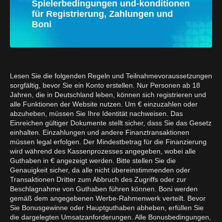
Spielerbedingungen und-konditionen
für Registrierung, Zahlungen und
Boni
Lesen Sie die folgenden Regeln und Teilnahmevoraussetzungen
sorgfältig, bevor Sie ein Konto erstellen. Nur Personen ab 18
Jahren, die in Deutschland leben, können sich registrieren und
alle Funktionen der Website nutzen. Um € einzuzahlen oder
abzuheben, müssen Sie Ihre Identität nachweisen. Das
Einreichen gültiger Dokumente stellt sicher, dass Sie das Gesetz
einhalten. Einzahlungen und andere Finanztransaktionen
müssen legal erfolgen. Der Mindestbetrag für die Finanzierung
wird während des Kassenprozesses angegeben, wobei alle
Guthaben in € angezeigt werden. Bitte stellen Sie die
Genauigkeit sicher, da alle nicht übereinstimmenden oder
Transaktionen Dritter zum Abbruch des Zugriffs oder zur
Beschlagnahme von Guthaben führen können. Boni werden
gemäß dem angegebenen Werbe-Rahmenwerk verteilt. Bevor
Sie Bonusgewinne oder Hauptguthaben abheben, erfüllen Sie
die dargelegten Umsatzanforderungen. Alle Bonusbedingungen,