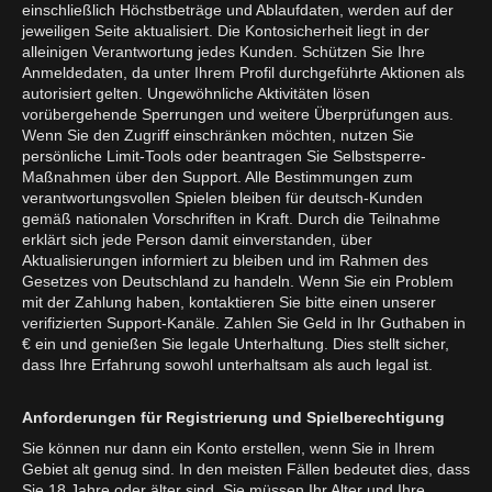
einschließlich Höchstbeträge und Ablaufdaten, werden auf der
jeweiligen Seite aktualisiert. Die Kontosicherheit liegt in der
alleinigen Verantwortung jedes Kunden. Schützen Sie Ihre
Anmeldedaten, da unter Ihrem Profil durchgeführte Aktionen als
autorisiert gelten. Ungewöhnliche Aktivitäten lösen
vorübergehende Sperrungen und weitere Überprüfungen aus.
Wenn Sie den Zugriff einschränken möchten, nutzen Sie
persönliche Limit-Tools oder beantragen Sie Selbstsperre-
Maßnahmen über den Support. Alle Bestimmungen zum
verantwortungsvollen Spielen bleiben für deutsch-Kunden
gemäß nationalen Vorschriften in Kraft. Durch die Teilnahme
erklärt sich jede Person damit einverstanden, über
Aktualisierungen informiert zu bleiben und im Rahmen des
Gesetzes von Deutschland zu handeln. Wenn Sie ein Problem
mit der Zahlung haben, kontaktieren Sie bitte einen unserer
verifizierten Support-Kanäle. Zahlen Sie Geld in Ihr Guthaben in
€ ein und genießen Sie legale Unterhaltung. Dies stellt sicher,
dass Ihre Erfahrung sowohl unterhaltsam als auch legal ist.
Anforderungen für Registrierung und Spielberechtigung
Sie können nur dann ein Konto erstellen, wenn Sie in Ihrem
Gebiet alt genug sind. In den meisten Fällen bedeutet dies, dass
Sie 18 Jahre oder älter sind. Sie müssen Ihr Alter und Ihre