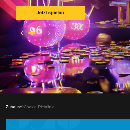
Jetzt spielen
Zuhause
Cookie-Richtlinie