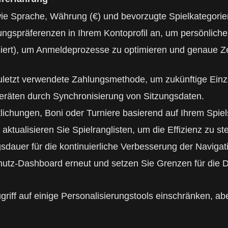
ie Sprache, Währung (€) und bevorzugte Spielkategorien
ngspräferenzen in Ihrem Kontoprofil an, um persönlic
risiert), um Anmeldeprozesse zu optimieren und genaue 
 zuletzt verwendete Zahlungsmethode, um zukünftige Ein
räten durch Synchronisierung von Sitzungsdaten.
ichungen, Boni oder Turniere basierend auf Ihrem Spielst
ktualisieren Sie Spielranglisten, um die Effizienz zu ste
gsdauer für die kontinuierliche Verbesserung der Naviga
utz-Dashboard erneut und setzen Sie Grenzen für die 
iff auf einige Personalisierungstools einschränken, aber