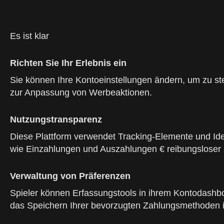
Es ist klar
Richten Sie Ihr Erlebnis ein
Sie können Ihre Kontoeinstellungen ändern, um zu st
zur Anpassung von Werbeaktionen.
Nutzungstransparenz
Diese Plattform verwendet Tracking-Elemente und Iden
wie Einzahlungen und Auszahlungen € reibungsloser 
Verwaltung von Präferenzen
Spieler können Erfassungstools in ihrem Kontodashbo
das Speichern Ihrer bevorzugten Zahlungsmethoden in