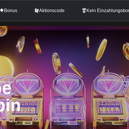
Bonus
Aktionscode
Kein Einzahlungsbo
be
pin