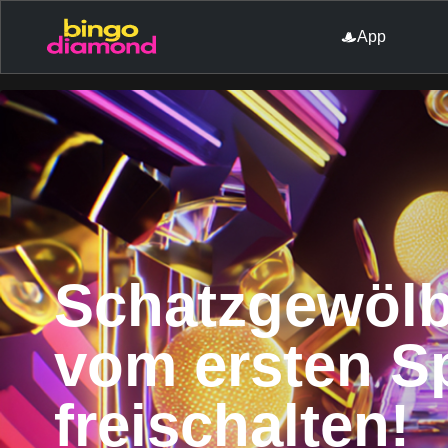
App
Schatzgewöl
vom ersten S
freischalten!