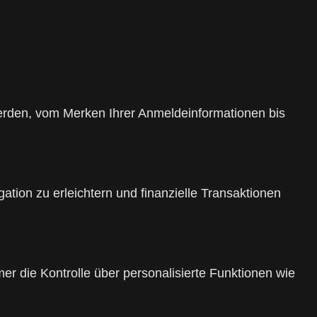
werden, vom Merken Ihrer Anmeldeinformationen bis
tion zu erleichtern und finanzielle Transaktionen
r die Kontrolle über personalisierte Funktionen wie