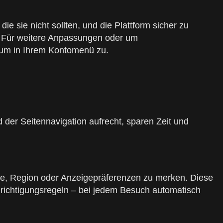
e sie nicht sollten, und die Plattform sicher zu
n. Für weitere Anpassungen oder um
rum in Ihrem Kontomenü zu.
der Seitennavigation aufrecht, sparen Zeit und
he, Region oder Anzeigepräferenzen zu merken. Diese
hrichtigungsregeln – bei jedem Besuch automatisch