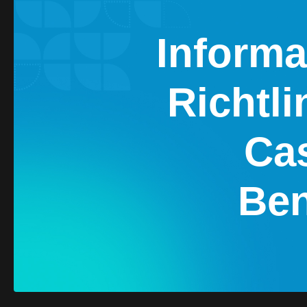
Informa
Richtl
Cas
Ben