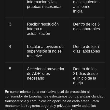
información y las
días siguientes
pruebas necesarias
al informe
inicial
3
Recibir resolución
Dentro de los 5
interna o
días laborables
actualización
4
Escalar a revisión de
Dentro de los 7
supervisión si no se
días laborables
resuelve
5
Acceder al proveedor
Dentro de los
de ADR si es
21 días desde
necesario
el inicio de la
queja
En cumplimiento de la normativa local de protección al
consumidor de España, nos esforzamos por garantizar claridad,
transparencia y comunicación oportuna en cada etapa. Para
mantener los registros seguros y privados, envíe todas las