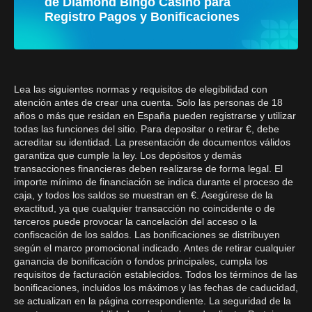
de Diamond Bingo Casino para
Registro Pagos y Bonificaciones
Lea las siguientes normas y requisitos de elegibilidad con
atención antes de crear una cuenta. Solo las personas de 18
años o más que residan en España pueden registrarse y utilizar
todas las funciones del sitio. Para depositar o retirar €, debe
acreditar su identidad. La presentación de documentos válidos
garantiza que cumple la ley. Los depósitos y demás
transacciones financieras deben realizarse de forma legal. El
importe mínimo de financiación se indica durante el proceso de
caja, y todos los saldos se muestran en €. Asegúrese de la
exactitud, ya que cualquier transacción no coincidente o de
terceros puede provocar la cancelación del acceso o la
confiscación de los saldos. Las bonificaciones se distribuyen
según el marco promocional indicado. Antes de retirar cualquier
ganancia de bonificación o fondos principales, cumpla los
requisitos de facturación establecidos. Todos los términos de las
bonificaciones, incluidos los máximos y las fechas de caducidad,
se actualizan en la página correspondiente. La seguridad de la