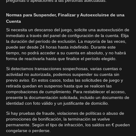
preguntas o apelaciones a las personas adecuadas.
Normas para Suspender, Finalizar y Autoexcluirse de una
Cuenta
Si necesita un descanso del juego, solicite una autoexclusión de
inmediato a través del panel de configuración de la cuenta. Elija
la duración del período de exclusión. La mayoría de las veces,
puede ser desde 24 horas hasta indefinido. Durante este
tiempo, no podrá acceder a su cuenta en absoluto, y no habrá
forma de reactivarla hasta que finalice el período elegido.
Si detectamos transacciones sospechosas, varias cuentas o
actividad no autorizada, podemos suspender su cuenta sin
previo aviso. En estos casos, todas las solicitudes de juego y
retirada quedan en suspenso hasta que se realicen las
comprobaciones de cumplimiento. Para restablecer el acceso,
presente la documentación solicitada, incluido un documento de
identidad con foto válido y un justificante de domicilio.
Si hay pruebas de fraude, violaciones de políticas o abuso de
promociones de bonificación, la terminación se vuelve
permanente. Según el tipo de infracción, los saldos en € pueden
congelarse o perderse.