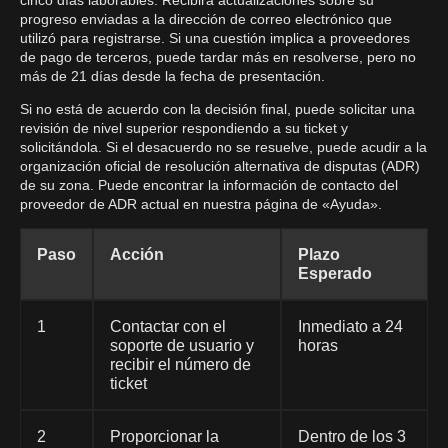
cinco días laborables. Recibirá actualizaciones sobre su
progreso enviadas a la dirección de correo electrónico que
utilizó para registrarse. Si una cuestión implica a proveedores
de pago de terceros, puede tardar más en resolverse, pero no
más de 21 días desde la fecha de presentación.
Si no está de acuerdo con la decisión final, puede solicitar una
revisión de nivel superior respondiendo a su ticket y
solicitándola. Si el desacuerdo no se resuelve, puede acudir a la
organización oficial de resolución alternativa de disputas (ADR)
de su zona. Puede encontrar la información de contacto del
proveedor de ADR actual en nuestra página de «Ayuda».
Paso
Acción
Plazo
Esperado
1
Contactar con el
Inmediato a 24
soporte de usuario y
horas
recibir el número de
ticket
2
Proporcionar la
Dentro de los 3