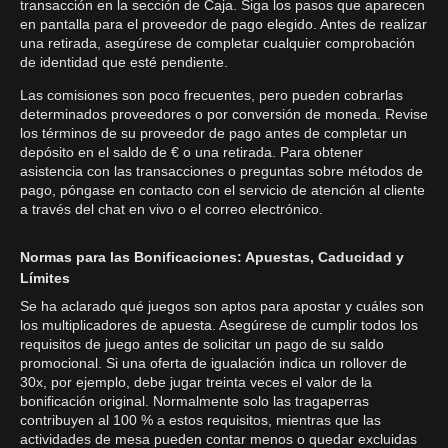
transacción en la sección de Caja. Siga los pasos que aparecen
en pantalla para el proveedor de pago elegido. Antes de realizar
una retirada, asegúrese de completar cualquier comprobación
de identidad que esté pendiente.
Las comisiones son poco frecuentes, pero pueden cobrarlas
determinados proveedores o por conversión de moneda. Revise
los términos de su proveedor de pago antes de completar un
depósito en el saldo de € o una retirada. Para obtener
asistencia con las transacciones o preguntas sobre métodos de
pago, póngase en contacto con el servicio de atención al cliente
a través del chat en vivo o el correo electrónico.
Normas para las Bonificaciones: Apuestas, Caducidad y
Límites
Se ha aclarado qué juegos son aptos para apostar y cuáles son
los multiplicadores de apuesta. Asegúrese de cumplir todos los
requisitos de juego antes de solicitar un pago de su saldo
promocional. Si una oferta de igualación indica un rollover de
30x, por ejemplo, debe jugar treinta veces el valor de la
bonificación original. Normalmente solo las tragaperras
contribuyen al 100 % a estos requisitos, mientras que las
actividades de mesa pueden contar menos o quedar excluidas