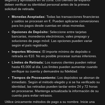
seguros y aprobados en su zona. Los clientes de español
deben verificar su identidad personal antes de la primera
solicitud de retirada.
Monedas Aceptadas:
Todas las transacciones financieras
y saldos se procesan en €. Pueden aplicarse conversiones
para los pagos desde cuentas en otras monedas.
Opciones de Depósito:
Seleccione entre tarjetas
bancarias, monederos electrónicos, vales prepago y
soluciones de pago móvil. Las opciones pueden variar
según el país registrado.
Importes Mínimos:
El importe mínimo de depósito o
retirada es €10. No es posible procesar sumas inferiores.
Límites de Retirada:
Los nuevos clientes pueden retirar
hasta €5.000 al día. Los límites pueden aumentar cuando
verifique su cuenta y demuestre su fidelidad.
Tiempos de Procesamiento:
Los depósitos se abonan de
inmediato. Según el método elegido y si se ha verificado su
identidad, las retiradas pueden tardar entre 24 y 72 horas
en procesarse. Mantenga actualizada la información de su
cuenta para evitar retrasos.
Utilice únicamente métodos de pago a su nombre. Inicie una