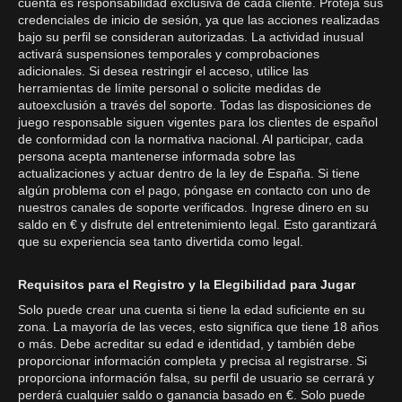
cuenta es responsabilidad exclusiva de cada cliente. Proteja sus
credenciales de inicio de sesión, ya que las acciones realizadas
bajo su perfil se consideran autorizadas. La actividad inusual
activará suspensiones temporales y comprobaciones
adicionales. Si desea restringir el acceso, utilice las
herramientas de límite personal o solicite medidas de
autoexclusión a través del soporte. Todas las disposiciones de
juego responsable siguen vigentes para los clientes de español
de conformidad con la normativa nacional. Al participar, cada
persona acepta mantenerse informada sobre las
actualizaciones y actuar dentro de la ley de España. Si tiene
algún problema con el pago, póngase en contacto con uno de
nuestros canales de soporte verificados. Ingrese dinero en su
saldo en € y disfrute del entretenimiento legal. Esto garantizará
que su experiencia sea tanto divertida como legal.
Requisitos para el Registro y la Elegibilidad para Jugar
Solo puede crear una cuenta si tiene la edad suficiente en su
zona. La mayoría de las veces, esto significa que tiene 18 años
o más. Debe acreditar su edad e identidad, y también debe
proporcionar información completa y precisa al registrarse. Si
proporciona información falsa, su perfil de usuario se cerrará y
perderá cualquier saldo o ganancia basado en €. Solo puede