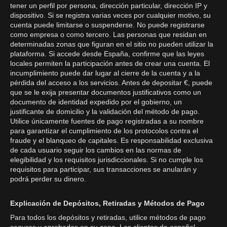
tener un perfil por persona, dirección particular, dirección IP y
dispositivo. Si se registra varias veces por cualquier motivo, su
cuenta puede limitarse o suspenderse. No puede registrarse
como empresa o como tercero. Las personas que residan en
determinadas zonas que figuran en el sitio no pueden utilizar la
plataforma. Si accede desde España, confirme que las leyes
locales permiten la participación antes de crear una cuenta. El
incumplimiento puede dar lugar al cierre de la cuenta y a la
pérdida del acceso a los servicios. Antes de depositar €, puede
que se le exija presentar documentos justificativos como un
documento de identidad expedido por el gobierno, un
justificante de domicilio y la validación del método de pago.
Utilice únicamente fuentes de pago registradas a su nombre
para garantizar el cumplimiento de los protocolos contra el
fraude y el blanqueo de capitales. Es responsabilidad exclusiva
de cada usuario seguir los cambios en las normas de
elegibilidad y los requisitos jurisdiccionales. Si no cumple los
requisitos para participar, sus transacciones se anularán y
podrá perder su dinero.
Explicación de Depósitos, Retiradas y Métodos de Pago
Para todos los depósitos y retiradas, utilice métodos de pago