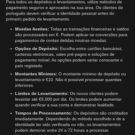
Para todos os depósitos e levantamentos, utilize métodos de
pagamento seguros e aprovados na sua área. Os clientes de
português devem verificar a identidade pessoal antes do
primeiro pedido de levantamento.
Moedas Aceites:
Todas as transações financeiras e saldos
são processados em €. Podem aplicar-se conversões para
pagamentos de contas detidas noutras moedas.
Opções de Depósito:
Escolha entre cartões bancários,
carteiras eletrónicas, vales pré-pagos e soluções de
pagamento móvel. As opções podem variar consoante o
país registado.
Montantes Mínimos:
O montante mínimo de depósito ou
levantamento é €10. Não é possível processar quantias
inferiores.
Limites de Levantamento:
Os novos clientes podem
levantar até €5,000 por dia. Os limites podem aumentar
quando verificar a sua conta e demonstrar lealdade.
Tempos de Processamento:
Os depósitos são creditados
imediatamente. Dependendo do método escolhido e de a
identidade ter sido verificada ou não, os levantamentos
podem demorar entre 24 a 72 horas a processar.