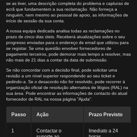
se as tiver, uma descrição completa do problema e capturas de
ecrã que fundamentem a sua reclamação. Não forneça a
ninguém, nem mesmo ao pessoal de apoio, as informações de
início de sessão da sua conta.
A nossa equipa dedicada analisa todas as reclamações no
prazo de cinco dias úteis. Receberá atualizações sobre o seu
progresso enviadas para o endereço de email que utilizou para
se registar. Se uma questão envolver fornecedores de
pagamento terceiros, pode demorar mais tempo a resolver, mas
não mais de 21 dias a contar da data de submissão.
Se não concordar com a decisão final, pode solicitar uma
revisão a um nível superior respondendo ao seu ticket e
pedindo-a. Se o desacordo não for resolvido, pode recorrer à
organização oficial de resolução alternativa de litígios (RAL) na
sua área. Pode encontrar as informações de contacto do atual
fornecedor de RAL na nossa página "Ajuda".
Passo
Ação
Prazo Previsto
1
Contactar o
Imediato a 24
suporte ao
horas