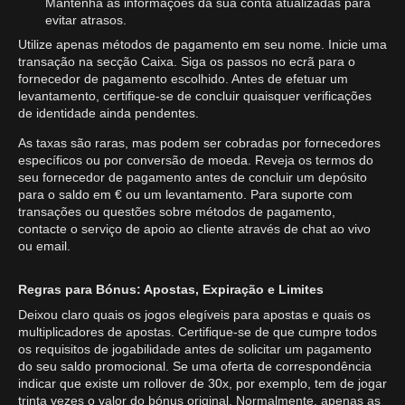
Mantenha as informações da sua conta atualizadas para
evitar atrasos.
Utilize apenas métodos de pagamento em seu nome. Inicie uma
transação na secção Caixa. Siga os passos no ecrã para o
fornecedor de pagamento escolhido. Antes de efetuar um
levantamento, certifique-se de concluir quaisquer verificações
de identidade ainda pendentes.
As taxas são raras, mas podem ser cobradas por fornecedores
específicos ou por conversão de moeda. Reveja os termos do
seu fornecedor de pagamento antes de concluir um depósito
para o saldo em € ou um levantamento. Para suporte com
transações ou questões sobre métodos de pagamento,
contacte o serviço de apoio ao cliente através de chat ao vivo
ou email.
Regras para Bónus: Apostas, Expiração e Limites
Deixou claro quais os jogos elegíveis para apostas e quais os
multiplicadores de apostas. Certifique-se de que cumpre todos
os requisitos de jogabilidade antes de solicitar um pagamento
do seu saldo promocional. Se uma oferta de correspondência
indicar que existe um rollover de 30x, por exemplo, tem de jogar
trinta vezes o valor do bónus original. Normalmente, apenas as