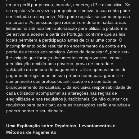
ter um perfil por pessoa, morada, endereço IP e dispositivo. Se
se registar várias vezes por qualquer motivo, a sua conta pode
ser limitada ou suspensa. Não pode registar-se como empresa
ou terceiro. As pessoas que residem em determinadas áreas
listadas no site não têm autorização para utilizar a plataforma.
Se estiver a aceder a partir de Portugal, confirme que as leis
locais permitem a participação antes de criar uma conta. O
incumprimento pode resultar no encerramento da conta e na
perda de acesso aos serviços. Antes de depositar €, pode ser-
lhe exigido que forneça documentos comprovativos, como
identificação emitida pelo governo, prova de morada e
validação do método de pagamento. Utilize apenas fontes de
pagamento registadas no seu próprio nome para garantir o
cumprimento dos protocolos antifraude e de combate ao
branqueamento de capitais. É da exclusiva responsabilidade de
cada utilizador acompanhar as alterações nas regras de
elegibilidade e nos requisitos jurisdicionais. Se não cumprir os
requisitos para participar, as suas transações serão anuladas e
poderá perder o seu dinheiro.
Uma Explicação sobre Depósitos, Levantamentos e
Métodos de Pagamento