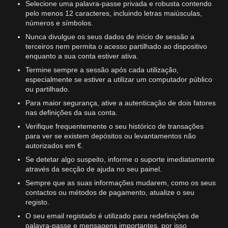
Selecione uma palavra-passe privada e robusta contendo
pelo menos 12 caracteres, incluindo letras maiúsculas,
números e símbolos.
Nunca divulgue os seus dados de início de sessão a
terceiros nem permita o acesso partilhado ao dispositivo
enquanto a sua conta estiver ativa.
Termine sempre a sessão após cada utilização,
especialmente se estiver a utilizar um computador público
ou partilhado.
Para maior segurança, ative a autenticação de dois fatores
nas definições da sua conta.
Verifique frequentemente o seu histórico de transações
para ver se existem depósitos ou levantamentos não
autorizados em €.
Se detetar algo suspeito, informe o suporte imediatamente
através da secção de ajuda no seu painel.
Sempre que as suas informações mudarem, como os seus
contactos ou métodos de pagamento, atualize o seu
registo.
O seu email registado é utilizado para redefinições de
palavra-passe e mensagens importantes, por isso