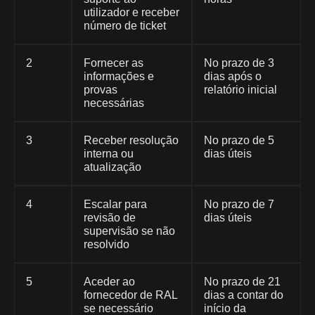
utilizador e receber
número de ticket
2
Fornecer as
No prazo de 3
informações e
dias após o
provas
relatório inicial
necessárias
3
Receber resolução
No prazo de 5
interna ou
dias úteis
atualização
4
Escalar para
No prazo de 7
revisão de
dias úteis
supervisão se não
resolvido
5
Aceder ao
No prazo de 21
fornecedor de RAL
dias a contar do
se necessário
início da