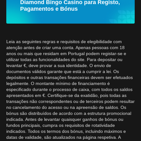
Diamond Bingo Casino para Registo,
Pagamentos e Bónus
Leia as seguintes regras e requisitos de elegibilidade com
atenção antes de criar uma conta. Apenas pessoas com 18
anos ou mais que residam em Portugal podem registar-se e
utilizar todas as funcionalidades do site. Para depositar ou
levantar €, deve provar a sua identidade. O envio de
documentos válidos garante que está a cumprir a lei. Os
depósitos e outras transações financeiras devem ser efetuados
legalmente. O montante mínimo de financiamento é
especificado durante o processo de caixa, com todos os saldos
apresentados em €. Certifique-se da exatidão, pois todas as
transações não correspondentes ou de terceiros podem resultar
no cancelamento do acesso ou na apreensão de saldos. Os
bónus são distribuídos de acordo com a estrutura promocional
indicada. Antes de levantar quaisquer ganhos de bónus ou
fundos principais, cumpra os requisitos de rotatividade
indicados. Todos os termos dos bónus, incluindo máximos e
datas de validade, são atualizados na página respetiva. A