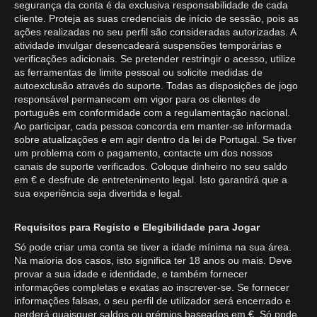
segurança da conta é da exclusiva responsabilidade de cada
cliente. Proteja as suas credenciais de início de sessão, pois as
ações realizadas no seu perfil são consideradas autorizadas. A
atividade invulgar desencadeará suspensões temporárias e
verificações adicionais. Se pretender restringir o acesso, utilize
as ferramentas de limite pessoal ou solicite medidas de
autoexclusão através do suporte. Todas as disposições de jogo
responsável permanecem em vigor para os clientes de
português em conformidade com a regulamentação nacional.
Ao participar, cada pessoa concorda em manter-se informada
sobre atualizações e em agir dentro da lei de Portugal. Se tiver
um problema com o pagamento, contacte um dos nossos
canais de suporte verificados. Coloque dinheiro no seu saldo
em € e desfrute de entretenimento legal. Isto garantirá que a
sua experiência seja divertida e legal.
Requisitos para Registo e Elegibilidade para Jogar
Só pode criar uma conta se tiver a idade mínima na sua área.
Na maioria dos casos, isto significa ter 18 anos ou mais. Deve
provar a sua idade e identidade, e também fornecer
informações completas e exatas ao inscrever-se. Se fornecer
informações falsas, o seu perfil de utilizador será encerrado e
perderá quaisquer saldos ou prémios baseados em €. Só pode