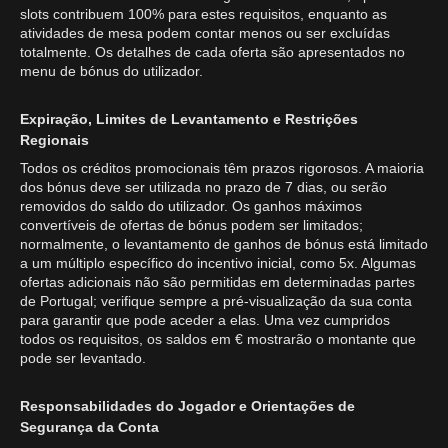
slots contribuem 100% para estes requisitos, enquanto as
atividades de mesa podem contar menos ou ser excluídas
totalmente. Os detalhes de cada oferta são apresentados no
menu de bónus do utilizador.
Expiração, Limites de Levantamento e Restrições
Regionais
Todos os créditos promocionais têm prazos rigorosos. A maioria
dos bónus deve ser utilizada no prazo de 7 dias, ou serão
removidos do saldo do utilizador. Os ganhos máximos
convertíveis de ofertas de bónus podem ser limitados;
normalmente, o levantamento de ganhos de bónus está limitado
a um múltiplo específico do incentivo inicial, como 5x. Algumas
ofertas adicionais não são permitidas em determinadas partes
de Portugal; verifique sempre a pré-visualização da sua conta
para garantir que pode aceder a elas. Uma vez cumpridos
todos os requisitos, os saldos em € mostrarão o montante que
pode ser levantado.
Responsabilidades do Jogador e Orientações de
Segurança da Conta