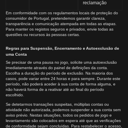
reclamação
Em conformidade com os regulamentos locais de proteção do
consumidor de Portugal, pretendemos garantir clareza,
transparência e comunicação atempada em todas as etapas.
Para manter os registos seguros e privados, envie todas as
questões ou recursos às pessoas certas.
Regras para Suspensão, Encerramento e Autoexclusão de
uma Conta
Se precisar de uma pausa no jogo, solicite uma autoexclusão
imediatamente através do painel de definições da conta.
Escolha a duração do período de exclusão. Na maioria dos
casos, pode variar entre 24 horas e para sempre. Durante este
período, não poderá aceder à sua conta de forma alguma, e
não haverá forma de a reativar até ao final do período
escolhido.
Se detetarmos transações suspeitas, múltiplas contas ou
atividade não autorizada, podemos suspender a sua conta sem
aviso prévio. Nestas situações, todos os pedidos de jogo e
levantamento são colocados em espera até que as verificações
de conformidade sejam concluídas. Para restabelecer o acesso,