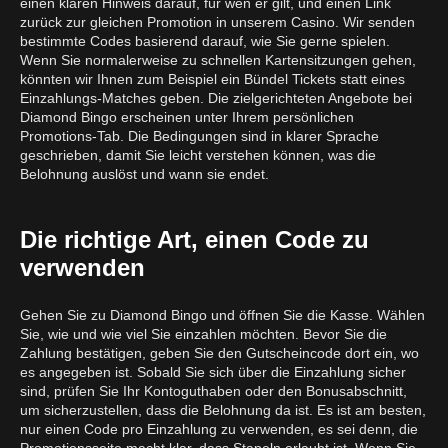
einen klaren Hinweis darauf, für wen er gilt, und einen Link
zurück zur gleichen Promotion in unserem Casino. Wir senden
bestimmte Codes basierend darauf, wie Sie gerne spielen.
Wenn Sie normalerweise zu schnellen Kartensitzungen gehen,
könnten wir Ihnen zum Beispiel ein Bündel Tickets statt eines
Einzahlungs-Matches geben. Die zielgerichteten Angebote bei
Diamond Bingo erscheinen unter Ihrem persönlichen
Promotions-Tab. Die Bedingungen sind in klarer Sprache
geschrieben, damit Sie leicht verstehen können, was die
Belohnung auslöst und wann sie endet.
Die richtige Art, einen Code zu
verwenden
Gehen Sie zu Diamond Bingo und öffnen Sie die Kasse. Wählen
Sie, wie und wie viel Sie einzahlen möchten. Bevor Sie die
Zahlung bestätigen, geben Sie den Gutscheincode dort ein, wo
es angegeben ist. Sobald Sie sich über die Einzahlung sicher
sind, prüfen Sie Ihr Kontoguthaben oder den Bonusabschnitt,
um sicherzustellen, dass die Belohnung da ist. Es ist am besten,
nur einen Code pro Einzahlung zu verwenden, es sei denn, die
Promotionsseite macht klar, dass Stapeln erlaubt ist. Wenn Sie