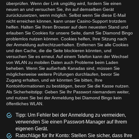
überprüfen. Wenn der Link ungültig wird, fordern Sie einen
neuen an und versuchen Sie, ihn auf demselben Gerät
zurückzusetzen, wenn möglich. Selbst wenn Sie diese E-Mail
nicht erreichen können, kann unser Casino-Support trotzdem
helfen. Halten Sie Ihren Browser auf dem neuesten Stand und
erlauben Sie Cookies für unsere Seite, damit Sie Diamond Bingo
problemlos nutzen können. Cookies helfen, Ihre Sitzung nach
der Anmeldung aufrechtzuerhalten. Entfernen Sie alle Cookies
und den Cache, die die Seite blockieren könnten, und
versuchen Sie es erneut. Auf einem Telefon kann der Wechsel
von WLAN zu mobilen Daten auch Probleme beim Laden
beheben. Wenn Sie außerhalb Kanadas sind, müssen Sie
möglicherweise weitere Prüfungen durchlaufen, bevor Sie
Zugang erhalten, und wir könnten Sie bitten, Ihre
Kontoinformationen zu bestätigen, bevor Sie die Kasse nutzen.
Als Sicherheitstipp: Geben Sie Ihr Passwort niemandem weiter,
und nutzen Sie bei der Anmeldung bei Diamond Bingo kein
öffentliches WLAN.
Tipp: Um Fehler bei der Anmeldung zu vermeiden,
verwenden Sie einen Passwort-Manager auf Ihrem
eigenen Gerät.
Ratschläge für Ihr Konto: Stellen Sie sicher, dass Ihre