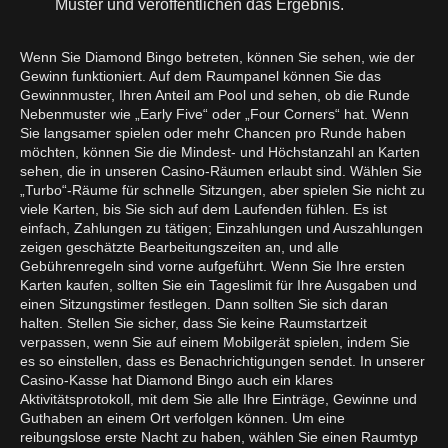
Muster und veröffentlichen das Ergebnis.
Wenn Sie Diamond Bingo betreten, können Sie sehen, wie der
Gewinn funktioniert. Auf dem Raumpanel können Sie das
Gewinnmuster, Ihren Anteil am Pool und sehen, ob die Runde
Nebenmuster wie „Early Five“ oder „Four Corners“ hat. Wenn
Sie langsamer spielen oder mehr Chancen pro Runde haben
möchten, können Sie die Mindest- und Höchstanzahl an Karten
sehen, die in unseren Casino-Räumen erlaubt sind. Wählen Sie
„Turbo“-Räume für schnelle Sitzungen, aber spielen Sie nicht zu
viele Karten, bis Sie sich auf dem Laufenden fühlen. Es ist
einfach, Zahlungen zu tätigen; Einzahlungen und Auszahlungen
zeigen geschätzte Bearbeitungszeiten an, und alle
Gebührenregeln sind vorne aufgeführt. Wenn Sie Ihre ersten
Karten kaufen, sollten Sie ein Tageslimit für Ihre Ausgaben und
einen Sitzungstimer festlegen. Dann sollten Sie sich daran
halten. Stellen Sie sicher, dass Sie keine Raumstartzeit
verpassen, wenn Sie auf einem Mobilgerät spielen, indem Sie
es so einstellen, dass es Benachrichtigungen sendet. In unserer
Casino-Kasse hat Diamond Bingo auch ein klares
Aktivitätsprotokoll, mit dem Sie alle Ihre Einträge, Gewinne und
Guthaben an einem Ort verfolgen können. Um eine
reibungslose erste Nacht zu haben, wählen Sie einen Raumtyp