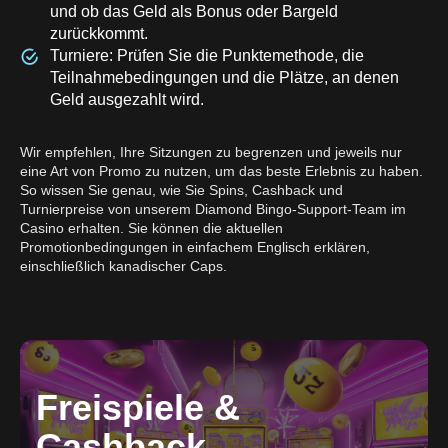
und ob das Geld als Bonus oder Bargeld
zurückkommt.
Turniere: Prüfen Sie die Punktemethode, die
Teilnahmebedingungen und die Plätze, an denen
Geld ausgezahlt wird.
Wir empfehlen, Ihre Sitzungen zu begrenzen und jeweils nur
eine Art von Promo zu nutzen, um das beste Erlebnis zu haben.
So wissen Sie genau, wie Sie Spins, Cashback und
Turnierpreise von unserem Diamond Bingo-Support-Team im
Casino erhalten. Sie können die aktuellen
Promotionbedingungen in einfachem Englisch erklären,
einschließlich kanadischer Caps.
Freispiele &
Cashback