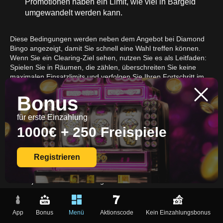
Promotionen haben ein Limit, wie viel in Bargeld
umgewandelt werden kann.
Diese Bedingungen werden neben dem Angebot bei Diamond
Bingo angezeigt, damit Sie schnell eine Wahl treffen können.
Wenn Sie ein Clearing-Ziel sehen, nutzen Sie es als Leitfaden:
Spielen Sie in Räumen, die zählen, überschreiten Sie keine
maximalen Einsatzlimits und verfolgen Sie Ihren Fortschritt im
Kontopanel. So verlieren Sie keinen Bonus, weil Sie ein Limit in
unserem Casino nicht beachtet haben. Wir führen auch kurze
Bonus
Aktionen durch, wie das erneute Einfügen von Codes am
Wochenende oder während der Feiertage. Wenn Sie Konsistenz
für erste Einzahlung
mögen, warten Sie auf Codes mit längeren Gültigkeitsfenstern
1000€ + 250 Freispiele
und klaren Anforderungen. Wählen Sie zeitlich begrenzte
Codes, wenn Sie mehr Wert möchten, aber nutzen Sie sie nur,
wenn Sie sicher sind, die Anforderungen erfüllen zu können. Sie
Registrieren
können bei Diamond Bingo immer sehen, welche Promotionen
noch laufen und welche beendet sind, weil es den genauen
Status jedes einzelnen anzeigt.
App
Bonus
Menü
Aktionscode
Kein Einzahlungsbonus