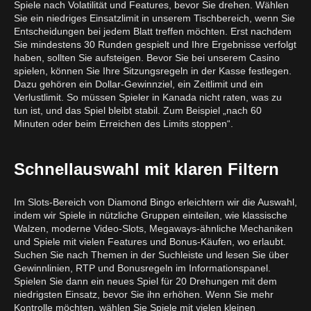
Spiele nach Volatilität und Features, bevor Sie drehen. Wählen
Sie ein niedriges Einsatzlimit in unserem Tischbereich, wenn Sie
Entscheidungen bei jedem Blatt treffen möchten. Erst nachdem
Sie mindestens 30 Runden gespielt und Ihre Ergebnisse verfolgt
haben, sollten Sie aufsteigen. Bevor Sie bei unserem Casino
spielen, können Sie Ihre Sitzungsregeln in der Kasse festlegen.
Dazu gehören ein Dollar-Gewinnziel, ein Zeitlimit und ein
Verlustlimit. So müssen Spieler in Kanada nicht raten, was zu
tun ist, und das Spiel bleibt stabil. Zum Beispiel „nach 60
Minuten oder beim Erreichen des Limits stoppen“.
Schnellauswahl mit klaren Filtern
Im Slots-Bereich von Diamond Bingo erleichtern wir die Auswahl,
indem wir Spiele in nützliche Gruppen einteilen, wie klassische
Walzen, moderne Video-Slots, Megaways-ähnliche Mechaniken
und Spiele mit vielen Features und Bonus-Käufen, wo erlaubt.
Suchen Sie nach Themen in der Suchleiste und lesen Sie über
Gewinnlinien, RTP und Bonusregeln im Informationspanel.
Spielen Sie dann ein neues Spiel für 20 Drehungen mit dem
niedrigsten Einsatz, bevor Sie ihn erhöhen. Wenn Sie mehr
Kontrolle möchten, wählen Sie Spiele mit vielen kleinen