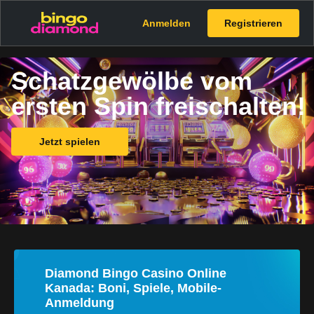
Anmelden
Registrieren
Schatzgewölbe vom
ersten Spin freischalten!
Jetzt spielen
Diamond Bingo Casino Online
Kanada: Boni, Spiele, Mobile-
Anmeldung