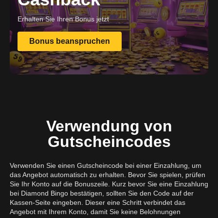
Erhalten Sie Ihren Bonus jetzt
Bonus beanspruchen
Verwendung von
Gutscheincodes
Verwenden Sie einen Gutscheincode bei einer Einzahlung, um
das Angebot automatisch zu erhalten. Bevor Sie spielen, prüfen
Sie Ihr Konto auf die Bonuszeile. Kurz bevor Sie eine Einzahlung
bei Diamond Bingo bestätigen, sollten Sie den Code auf der
Kassen-Seite eingeben. Dieser eine Schritt verbindet das
Angebot mit Ihrem Konto, damit Sie keine Belohnungen