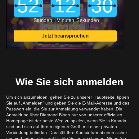
52
12
28
Stunden
Minuten
Sekunden
Jetzt beanspruchen
Wie Sie sich anmelden
Um sich anzumelden, gehen Sie zu unserer Hauptseite, tippen
Sie auf „Anmelden“ und geben Sie die E-Mail-Adresse und das
Passwort ein, die Sie zur Anmeldung verwendet haben. Die
Anmeldung über Diamond Bingo nur von unserer offiziellen
Homepage ist der beste Weg zu spielen, wenn Sie in Kanada
sind und sich auf Ihrem eigenen Gerät mit einer privaten
Verbindung befinden. Das hält Ihre Kontoinformationen sicher
und verhindert, dass gefälschte Seiten erscheinen. Wenn Sie