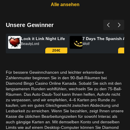
Alle ansehen
Unsere Gewinner
Lock it Link Night Life
7 Days The Spanish Ar
BeautyLord
Wolf
204€
28
Für bessere Gewinnchancen und leichter erkennbare
Zahlenmuster beginnen Sie in den 90-Ball-Räumen bei
Diamond Bingo Casino Online Kanada. Sobald Sie sich mit den
langsameren Runden wohlfühlen, wechseln Sie zu den 75-Ball-
Räumen. Das Auto-Daub-Tool kann Ihnen helfen, Aufrufe nicht
zu verpassen, und wir empfehlen, 4–6 Karten pro Runde zu
kaufen, um ein gutes Gleichgewicht zwischen Abdeckung und
Lesbarkeit zu erreichen. Wenn Sie bezahlen, zeigt Ihnen unsere
Kasse die üblichen Bearbeitungszeiten für sowohl Interac als
auch gängige Karten an. Mit demselben Konto und denselben
Limits wie auf einem Desktop-Computer können Sie Diamond