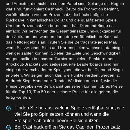
und Anbieter, die nicht im selben Panel sind. Solange die Regeln
klar sind, funktioniert Cashback. Bevor die Promotion beginnt,
veröffentlichen wir den Prozentsatz, die höchstmögliche
Rückgabe in kanadischen Dollar und die qualifizierten Spiele.
Um den Prozentsatz zu berechnen, hält Diamond Bingo es
einfach: Wir betrachten die Gesamteinsätze und-rückgaben für
den Zeitraum und wenden dann den veröffentlichten Satz auf
das Nettoergebnis an. Prüfen Sie die Beitragsrate jedes Mal,
wenn Sie zwischen Slots und Kartenspielen wechseln, da einige
weniger zählen können. Spieler, die Ziele und Geschwindigkeit
mögen, sollten in unseren Turnieren spielen. Punkterennen,
Knockout-Brackets und zeitgesteuerte Leaderboards sind nur
einige der verschiedenen Spieltypen, die wir bei Diamond Bingo
anbieten. Wir zeigen auch klar, wie Punkte verdient werden, z.
B. durch Sieg, Hand oder Runde. Wir listen auch auf, wie die
Preise vergeben werden, damit Sie sehen können, ob es Preise
für die Top 10, Top 50 oder kleinere Preise für alle geben, die
fertig werden.
Finden Sie heraus, welche Spiele verfügbar sind, wie
viel Sie pro Spin setzen können und wann die
Freispiele ablaufen, bevor Sie sie nutzen.
Bei Cashback prüfen Sie das Cap, den Prozentsatz