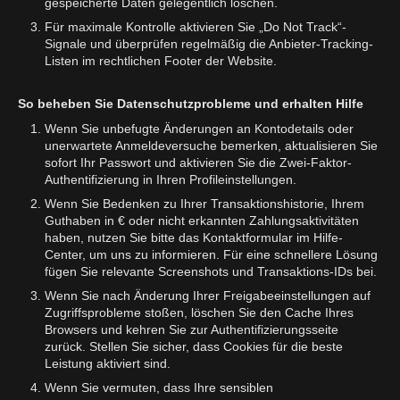
gespeicherte Daten gelegentlich löschen.
Für maximale Kontrolle aktivieren Sie „Do Not Track“-
Signale und überprüfen regelmäßig die Anbieter-Tracking-
Listen im rechtlichen Footer der Website.
So beheben Sie Datenschutzprobleme und erhalten Hilfe
Wenn Sie unbefugte Änderungen an Kontodetails oder
unerwartete Anmeldeversuche bemerken, aktualisieren Sie
sofort Ihr Passwort und aktivieren Sie die Zwei-Faktor-
Authentifizierung in Ihren Profileinstellungen.
Wenn Sie Bedenken zu Ihrer Transaktionshistorie, Ihrem
Guthaben in € oder nicht erkannten Zahlungsaktivitäten
haben, nutzen Sie bitte das Kontaktformular im Hilfe-
Center, um uns zu informieren. Für eine schnellere Lösung
fügen Sie relevante Screenshots und Transaktions-IDs bei.
Wenn Sie nach Änderung Ihrer Freigabeeinstellungen auf
Zugriffsprobleme stoßen, löschen Sie den Cache Ihres
Browsers und kehren Sie zur Authentifizierungsseite
zurück. Stellen Sie sicher, dass Cookies für die beste
Leistung aktiviert sind.
Wenn Sie vermuten, dass Ihre sensiblen