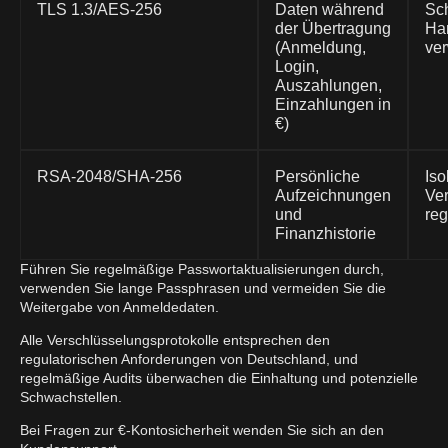
TLS 1.3/AES-256
Daten während
Sch
der Übertragung
Ha
(Anmeldung,
ver
Login,
Auszahlungen,
Einzahlungen in
€)
RSA-2048/SHA-256
Persönliche
Iso
Aufzeichnungen
Ver
und
re
Finanzhistorie
Führen Sie regelmäßige Passwortaktualisierungen durch,
verwenden Sie lange Passphrasen und vermeiden Sie die
Weitergabe von Anmeldedaten.
Alle Verschlüsselungsprotokolle entsprechen den
regulatorischen Anforderungen von Deutschland, und
regelmäßige Audits überwachen die Einhaltung und potenzielle
Schwachstellen.
Bei Fragen zur €-Kontosicherheit wenden Sie sich an den