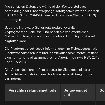
Alle sensiblen Daten, die während der Kontoerstellung,
Anmeldung oder Finanzvorgänge bereitgestellt werden, werden
mit TLS 1.3 und 256-Bit Advanced Encryption Standard (AES)
übertragen.
Separate Hardware-Sicherheitsmodule verwalten
kryptografische Schlüssel und halten sie von öffentlichen
Netzwerken fern, sodass niemand ohne Berechtigung darauf
zugreifen kann.
Die Plattform verschlüsselt Informationen im Ruhezustand, wie
Finanztransaktionen in € und Identifikationsdokumente, mithilfe
symmetrischer und asymmetrischer Algorithmen (wie RSA-2048
und SHA-256).
Die Verschlüsselung erfolgt separat für Sitzungscookies und
Authentifizierungstoken, um das Risiko einer Abfangung zu
verringern.
Verschlüsselungsmethode
Angewendet
Sc
auf