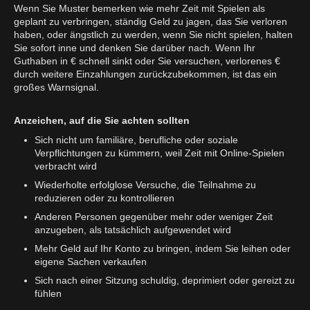
Wenn Sie Muster bemerken wie mehr Zeit mit Spielen als
geplant zu verbringen, ständig Geld zu jagen, das Sie verloren
haben, oder ängstlich zu werden, wenn Sie nicht spielen, halten
Sie sofort inne und denken Sie darüber nach. Wenn Ihr
Guthaben in € schnell sinkt oder Sie versuchen, verlorenes €
durch weitere Einzahlungen zurückzubekommen, ist das ein
großes Warnsignal.
Anzeichen, auf die Sie achten sollten
Sich nicht um familiäre, berufliche oder soziale
Verpflichtungen zu kümmern, weil Zeit mit Online-Spielen
verbracht wird
Wiederholte erfolglose Versuche, die Teilnahme zu
reduzieren oder zu kontrollieren
Anderen Personen gegenüber mehr oder weniger Zeit
anzugeben, als tatsächlich aufgewendet wird
Mehr Geld auf Ihr Konto zu bringen, indem Sie leihen oder
eigene Sachen verkaufen
Sich nach einer Sitzung schuldig, deprimiert oder gereizt zu
fühlen