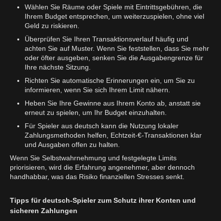
Wählen Sie Räume oder Spiele mit Eintrittsgebühren, die
Ihrem Budget entsprechen, um weiterzuspielen, ohne viel
Geld zu riskieren.
Überprüfen Sie Ihren Transaktionsverlauf häufig und
achten Sie auf Muster. Wenn Sie feststellen, dass Sie mehr
oder öfter ausgeben, senken Sie die Ausgabengrenze für
Ihre nächste Sitzung.
Richten Sie automatische Erinnerungen ein, um Sie zu
informieren, wenn Sie sich Ihrem Limit nähern.
Heben Sie Ihre Gewinne aus Ihrem Konto ab, anstatt sie
erneut zu spielen, um Ihr Budget einzuhalten.
Für Spieler aus deutsch kann die Nutzung lokaler
Zahlungsmethoden helfen, Echtzeit-€-Transaktionen klar
und Ausgaben offen zu halten.
Wenn Sie Selbstwahrnehmung und festgelegte Limits
priorisieren, wird die Erfahrung angenehmer, aber dennoch
handhabbar, was das Risiko finanziellen Stresses senkt.
Tipps für deutsch-Spieler zum Schutz ihrer Konten und
sicheren Zahlungen