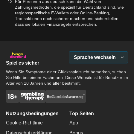
Für Personen aus deutsch kann die Wahl von
Zahlungsmethoden, die speziell für Deutschland sind, wie
regionsspezifische E-Wallets oder Online-Banking,
Transaktionen noch sicherer machen und sicherstellen,
dass sie lokalen Finanzregeln entsprechen.
Sprache wechseln
Spiel es sicher
Wenn Sie Symptome einer Glücksspielsucht bemerken, suchen
Sie Hilfe bei einem Fachmann. Diese Website ist für Benutzer im
Alter von 18 Jahren und älter bestimmt.
Nutzungsbedingungen
Top-Seiten
Cookie-Richtlinie
App
Datenschutzerklärung
Bonus