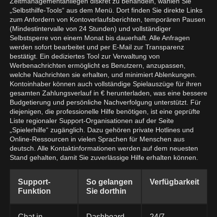
Zeitmanagementanliegen diskret zu behandeln, wählen Sie
„Selbsthilfe-Tools“ aus dem Menü. Dort finden Sie direkte Links
zum Anfordern von Kontoverlaufsberichten, temporären Pausen
(Mindestintervalle von 24 Stunden) und vollständiger
Selbstsperre von einem Monat bis dauerhaft. Alle Anfragen
werden sofort bearbeitet und per E-Mail zur Transparenz
bestätigt. Ein dediziertes Tool zur Verwaltung von
Werbenachrichten ermöglicht es Benutzern, anzupassen,
welche Nachrichten sie erhalten, und minimiert Ablenkungen.
Kontoinhaber können auch vollständige Spielauszüge für ihren
gesamten Zahlungsverlauf in € herunterladen, was eine bessere
Budgetierung und persönliche Nachverfolgung unterstützt. Für
diejenigen, die professionelle Hilfe benötigen, ist eine geprüfte
Liste regionaler Support-Organisationen auf der Seite
„Spielerhilfe“ zugänglich. Dazu gehören private Hotlines und
Online-Ressourcen in vielen Sprachen für Menschen aus
deutsch. Alle Kontaktinformationen werden auf dem neuesten
Stand gehalten, damit Sie zuverlässige Hilfe erhalten können.
Support-
So gelangen
Verfügbarkeit
Funktion
Sie dorthin
Chat in
Dashboard
24/7