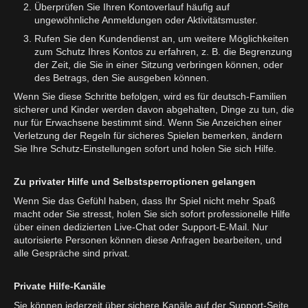
Überprüfen Sie Ihren Kontoverlauf häufig auf
ungewöhnliche Anmeldungen oder Aktivitätsmuster.
Rufen Sie den Kundendienst an, um weitere Möglichkeiten
zum Schutz Ihres Kontos zu erfahren, z. B. die Begrenzung
der Zeit, die Sie in einer Sitzung verbringen können, oder
des Betrags, den Sie ausgeben können.
Wenn Sie diese Schritte befolgen, wird es für deutsch-Familien
sicherer und Kinder werden davon abgehalten, Dinge zu tun, die
nur für Erwachsene bestimmt sind. Wenn Sie Anzeichen einer
Verletzung der Regeln für sicheres Spielen bemerken, ändern
Sie Ihre Schutz-Einstellungen sofort und holen Sie sich Hilfe.
Zu privater Hilfe und Selbstsperroptionen gelangen
Wenn Sie das Gefühl haben, dass Ihr Spiel nicht mehr Spaß
macht oder Sie stresst, holen Sie sich sofort professionelle Hilfe
über einen dedizierten Live-Chat oder Support-E-Mail. Nur
autorisierte Personen können diese Anfragen bearbeiten, und
alle Gespräche sind privat.
Private Hilfe-Kanäle
Sie können jederzeit über sichere Kanäle auf der Support-Seite