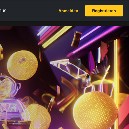
nus
Anmelden
Registrieren