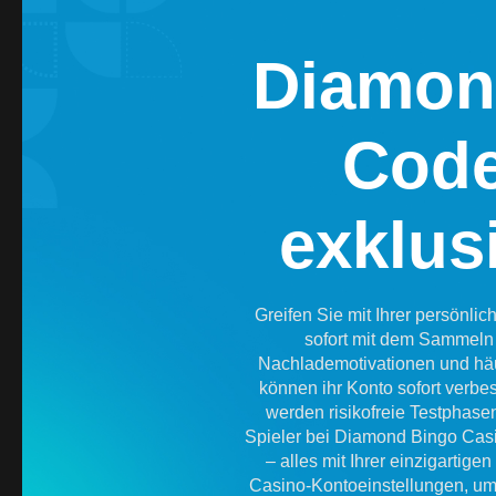
Diamon
Code
exklus
Greifen Sie mit Ihrer persönl
sofort mit dem Sammeln
Nachlademotivationen und häuf
können ihr Konto sofort verbe
werden risikofreie Testphas
Spieler bei Diamond Bingo Cas
– alles mit Ihrer einzigartig
Casino-Kontoeinstellungen, um 