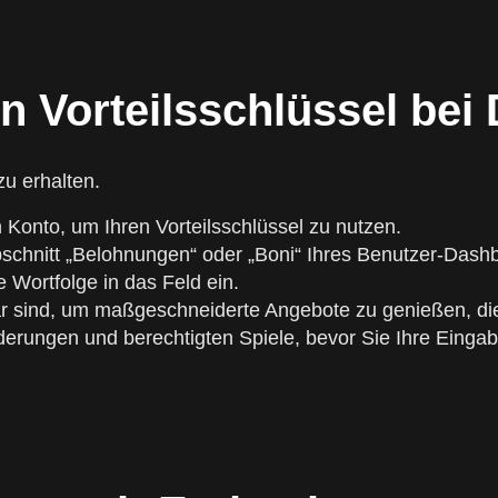
n Vorteilsschlüssel be
u erhalten.
n Konto, um Ihren Vorteilsschlüssel zu nutzen.
schnitt „Belohnungen“ oder „Boni“ Ihres Benutzer-Dash
e Wortfolge in das Feld ein.
gbar sind, um maßgeschneiderte Angebote zu genießen, die
erungen und berechtigten Spiele, bevor Sie Ihre Eingab