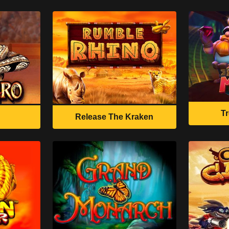
nd anderen Casino-Angeboten
ig bleiben
zu erhalten
T
Release The Kraken