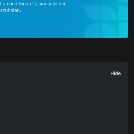
 Diamond Bingo Casino jetzt bei
uszuholen.
Hide