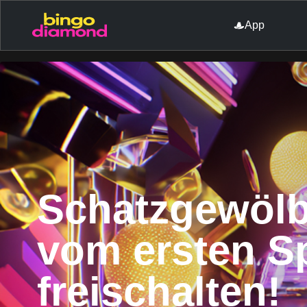
App
Schatzgewöl
vom ersten S
freischalten!