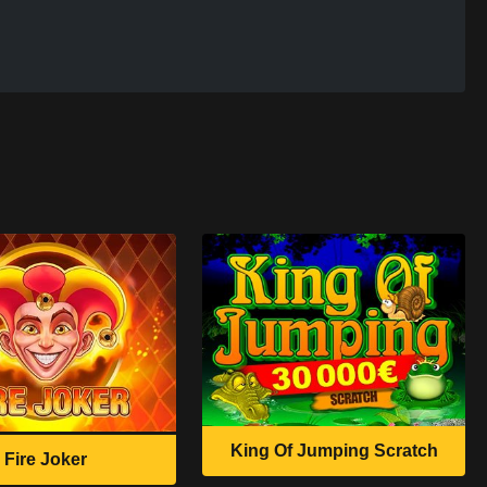
King Of Jumping Scratch
Fire Joker