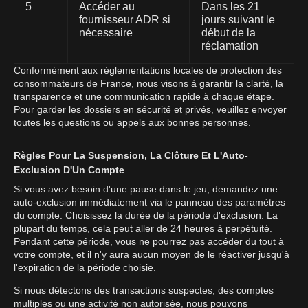
5
Accéder au
Dans les 21
fournisseur ADR si
jours suivant le
nécessaire
début de la
réclamation
Conformément aux réglementations locales de protection des
consommateurs de France, nous visons à garantir la clarté, la
transparence et une communication rapide à chaque étape.
Pour garder les dossiers en sécurité et privés, veuillez envoyer
toutes les questions ou appels aux bonnes personnes.
Règles Pour La Suspension, La Clôture Et L'Auto-
Exclusion D'Un Compte
Si vous avez besoin d'une pause dans le jeu, demandez une
auto-exclusion immédiatement via le panneau des paramètres
du compte. Choisissez la durée de la période d'exclusion. La
plupart du temps, cela peut aller de 24 heures à perpétuité.
Pendant cette période, vous ne pourrez pas accéder du tout à
votre compte, et il n'y aura aucun moyen de le réactiver jusqu'à
l'expiration de la période choisie.
Si nous détectons des transactions suspectes, des comptes
multiples ou une activité non autorisée, nous pouvons