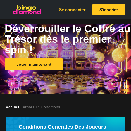
Se connecter
S'inscrire
Déverrouiller le Coffre au
Trésor dès le premier
spin !
Jouer maintenant
Accueil
Termes Et Conditions
Conditions Générales Des Joueurs