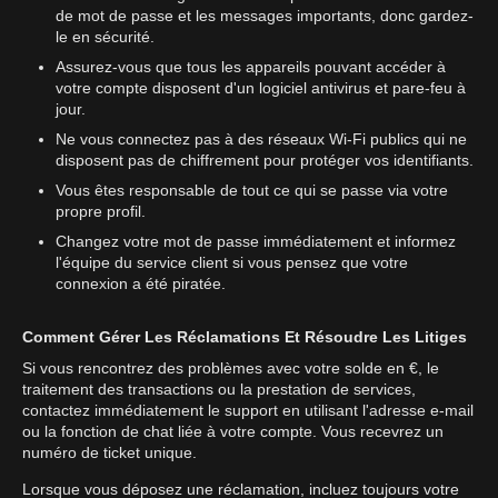
de mot de passe et les messages importants, donc gardez-
le en sécurité.
Assurez-vous que tous les appareils pouvant accéder à
votre compte disposent d'un logiciel antivirus et pare-feu à
jour.
Ne vous connectez pas à des réseaux Wi-Fi publics qui ne
disposent pas de chiffrement pour protéger vos identifiants.
Vous êtes responsable de tout ce qui se passe via votre
propre profil.
Changez votre mot de passe immédiatement et informez
l'équipe du service client si vous pensez que votre
connexion a été piratée.
Comment Gérer Les Réclamations Et Résoudre Les Litiges
Si vous rencontrez des problèmes avec votre solde en €, le
traitement des transactions ou la prestation de services,
contactez immédiatement le support en utilisant l'adresse e-mail
ou la fonction de chat liée à votre compte. Vous recevrez un
numéro de ticket unique.
Lorsque vous déposez une réclamation, incluez toujours votre