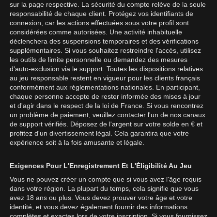
sur la page respective. La sécurité du compte relève de la seule
responsabilité de chaque client. Protégez vos identifiants de
connexion, car les actions effectuées sous votre profil sont
considérées comme autorisées. Une activité inhabituelle
déclenchera des suspensions temporaires et des vérifications
supplémentaires. Si vous souhaitez restreindre l'accès, utilisez
les outils de limite personnelle ou demandez des mesures
d'auto-exclusion via le support. Toutes les dispositions relatives
au jeu responsable restent en vigueur pour les clients français
conformément aux réglementations nationales. En participant,
chaque personne accepte de rester informée des mises à jour
et d'agir dans le respect de la loi de France. Si vous rencontrez
un problème de paiement, veuillez contacter l'un de nos canaux
de support vérifiés. Déposez de l'argent sur votre solde en € et
profitez d'un divertissement légal. Cela garantira que votre
expérience soit à la fois amusante et légale.
Exigences Pour L'Enregistrement Et L'Éligibilité Au Jeu
Vous ne pouvez créer un compte que si vous avez l'âge requis
dans votre région. La plupart du temps, cela signifie que vous
avez 18 ans ou plus. Vous devez prouver votre âge et votre
identité, et vous devez également fournir des informations
complètes et exactes lors de votre inscription. Si vous fournissez