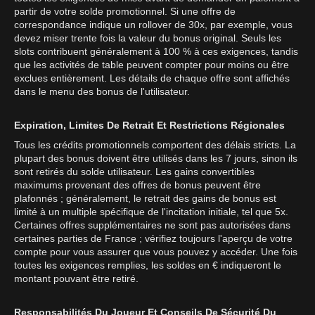
partir de votre solde promotionnel. Si une offre de
correspondance indique un rollover de 30x, par exemple, vous
devez miser trente fois la valeur du bonus original. Seuls les
slots contribuent généralement à 100 % à ces exigences, tandis
que les activités de table peuvent compter pour moins ou être
exclues entièrement. Les détails de chaque offre sont affichés
dans le menu des bonus de l'utilisateur.
Expiration, Limites De Retrait Et Restrictions Régionales
Tous les crédits promotionnels comportent des délais stricts. La
plupart des bonus doivent être utilisés dans les 7 jours, sinon ils
sont retirés du solde utilisateur. Les gains convertibles
maximums provenant des offres de bonus peuvent être
plafonnés ; généralement, le retrait des gains de bonus est
limité à un multiple spécifique de l'incitation initiale, tel que 5x.
Certaines offres supplémentaires ne sont pas autorisées dans
certaines parties de France ; vérifiez toujours l'aperçu de votre
compte pour vous assurer que vous pouvez y accéder. Une fois
toutes les exigences remplies, les soldes en € indiqueront le
montant pouvant être retiré.
Responsabilités Du Joueur Et Conseils De Sécurité Du