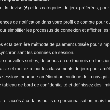
, la devise (€) et les catégories de jeux préférées, pour
férences de notification dans votre profil de compte pour 
 pour simplifier les processus de connexion et afficher les
s et la dernière méthode de paiement utilisée pour simplif
n synchronisant les données de session.
 nouvelles sorties, de bonus ou de tournois en fonction 
ie et mettez à jour les classements de jeux pour amélior
s sessions pour une amélioration continue de la navigati
 tableau de bord de confidentialité et définissez des limi
ire l'accès à certains outils de personnalisation, mais to