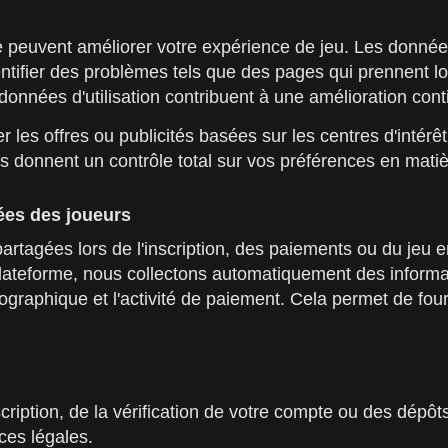
ite peuvent améliorer votre expérience de jeu. Les donné
 identifier des problèmes tels que des pages qui prennen
données d'utilisation contribuent à une amélioration cont
 les offres ou publicités basées sur les centres d'intérê
s donnent un contrôle total sur vos préférences en mati
es des joueurs
rtagées lors de l'inscription, des paiements ou du jeu en
lateforme, nous collectons automatiquement des informati
ographique et l'activité de paiement. Cela permet de four
cription, de la vérification de votre compte ou des dépôts
ces légales.