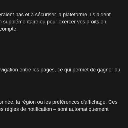
aient pas et à sécuriser la plateforme. Ils aident
on supplémentaire ou pour exercer vos droits en
 compte.
avigation entre les pages, ce qui permet de gagner du
onnée, la région ou les préférences d'affichage. Ces
 les règles de notification – sont automatiquement