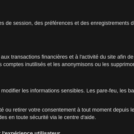
 de session, des préférences et des enregistrements de 
x transactions financières et à l'activité du site afin d
es comptes inutilisés et les anonymisons ou les supprimo
modifier les informations sensibles. Les pare-feu, les b
é ou retirer votre consentement à tout moment depuis le
 en toute sécurité via le centre d'aide.
 l'expérience utilisateur