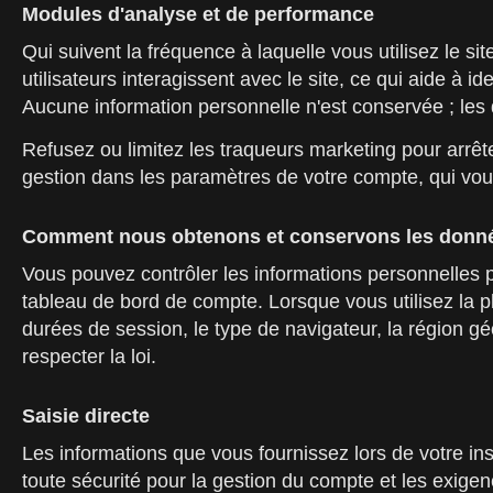
Modules d'analyse et de performance
Qui suivent la fréquence à laquelle vous utilisez le s
utilisateurs interagissent avec le site, ce qui aide à
Aucune information personnelle n'est conservée ; les 
Refusez ou limitez les traqueurs marketing pour arrêter
gestion dans les paramètres de votre compte, qui vou
Comment nous obtenons et conservons les donné
Vous pouvez contrôler les informations personnelles pa
tableau de bord de compte. Lorsque vous utilisez la p
durées de session, le type de navigateur, la région gé
respecter la loi.
Saisie directe
Les informations que vous fournissez lors de votre ins
toute sécurité pour la gestion du compte et les exigen