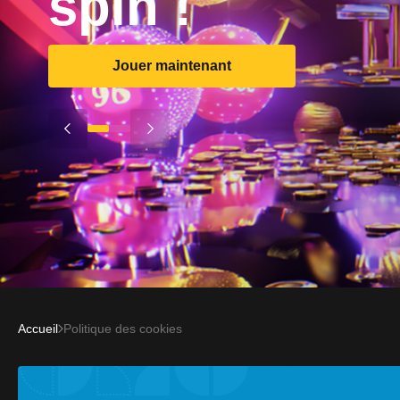
spin !
Jouer maintenant
Accueil
Politique des cookies