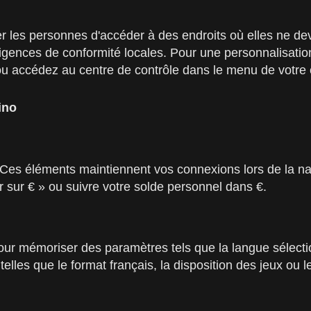
 les personnes d'accéder à des endroits où elles ne devr
xigences de conformité locales. Pour une personnalisati
nt ou accédez au centre de contrôle dans le menu de votre
ino
. Ces éléments maintiennent vos connexions lors de la n
r sur € » ou suivre votre solde personnel dans €.
our mémoriser des paramètres tels que la langue sélecti
 telles que le format français, la disposition des jeux ou