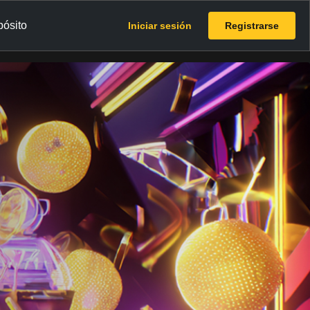
pósito
Iniciar sesión
Registrarse