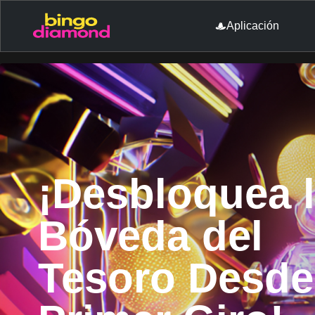
Aplicación
¡Desbloquea 
Bóveda del
Tesoro Desde