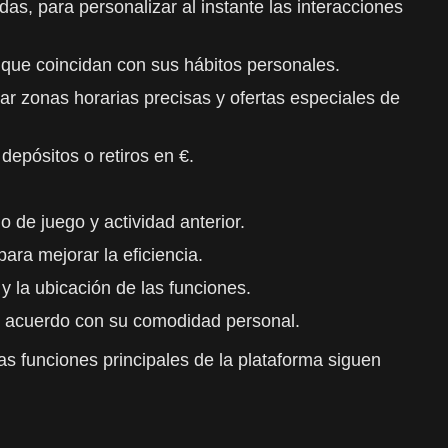
as, para personalizar al instante las interacciones
ra que coincidan con sus hábitos personales.
trar zonas horarias precisas y ofertas especiales de
depósitos o retiros en €.
 de juego y actividad anterior.
ara mejorar la eficiencia.
y la ubicación de las funciones.
de acuerdo con su comodidad personal.
as funciones principales de la plataforma siguen