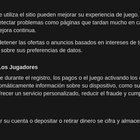
 utiliza el sitio pueden mejorar su experiencia de juego
 a detectar problemas como páginas que tardan mucho en
ejora continua.
detener las ofertas o anuncios basados en intereses de 
l sobre sus preferencias de datos.
Los Jugadores
durante el registro, los pagos o el juego activando los 
tomáticamente información sobre su dispositivo, como su 
ecer un servicio personalizado, reducir el fraude y cumpl
ar su cuenta o depositar o retirar dinero se cifra y almac