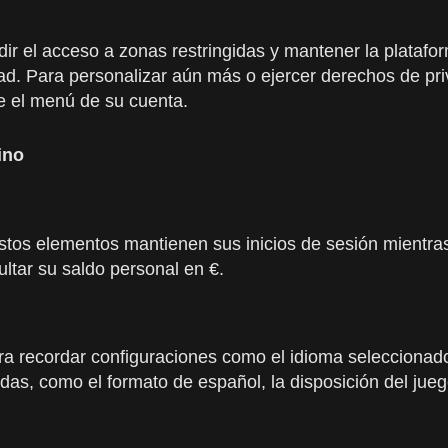
dir el acceso a zonas restringidas y mantener la platafo
ad. Para personalizar aún más o ejercer derechos de pri
de el menú de su cuenta.
ino
. Estos elementos mantienen sus inicios de sesión mientr
ltar su saldo personal en €.
a recordar configuraciones como el idioma seleccionado,
as, como el formato de español, la disposición del juego