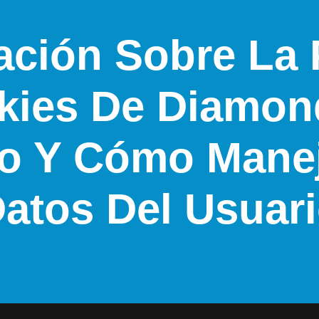
ación Sobre La P
kies De Diamon
o Y Cómo Mane
atos Del Usuar