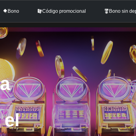
Bono
Código promocional
Bono sin de
la
 el