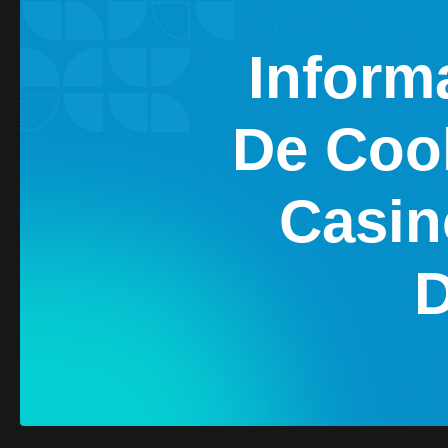
Inform
De Coo
Casin
D