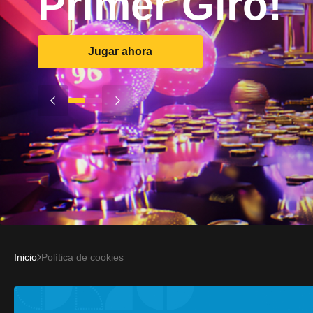
Primer Giro!
Jugar ahora
Inicio
Política de cookies