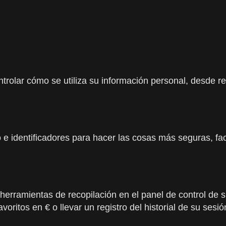
rolar cómo se utiliza su información personal, desde re
e identificadores para hacer las cosas más seguras, faci
s herramientas de recopilación en el panel de control de 
itos en € o llevar un registro del historial de su sesió