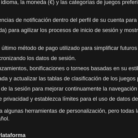
idioma, la moneda (€) y las categorías de juegos preferid
rencias de notificación dentro del perfil de su cuenta pa
ada) para agilizar los procesos de inicio de sesión y mos
último método de pago utilizado para simplificar futuros 
incronizando los datos de sesión.
zamientos, bonificaciones o torneos basadas en su estilo
a y actualizar las tablas de clasificación de los juegos p
n de la sesión para mejorar continuamente la navegación 
de privacidad y establezca límites para el uso de datos 
a algunas herramientas de personalización, pero todas l
ñol.
Plataforma