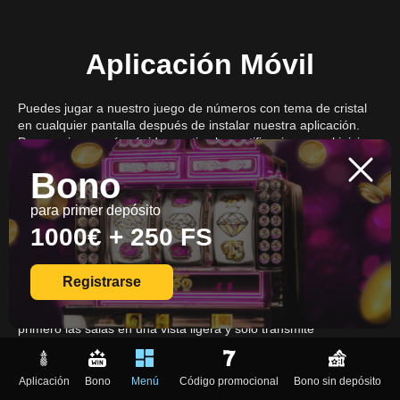
Aplicación Móvil
Puedes jugar a nuestro juego de números con tema de cristal
en cualquier pantalla después de instalar nuestra aplicación.
Para sesiones más rápidas, activa las notificaciones y el inicio
de sesión con huella. En el caso de Diamond Bingo, hicimos
Bono
que la aplicación móvil funcionara igual en los tres dispositivos,
para que tus cartones, saldo y ajustes estén siempre contigo.
Solo ve al vestíbulo, elige una sala y estarás dentro en un
para primer depósito
momento. Las pantallas de pago y cuenta se mantienen simples
1000€ + 250 FS
para jugadores de Canadá. Los importes en C€ son fáciles de
ver y no hay nada más en ellas. Para sesiones más largas,
recomendamos usar Wi-Fi, pero Diamond Bingo también
Registrarse
funciona bien con datos móviles. Para que los dispositivos más
antiguos no tengan que esperar demasiado, la aplicación carga
primero las salas en una vista ligera y solo transmite
animaciones después de unirte. Puedes volver fácilmente a tu
última sala y configuración de cartones si cambias de teléfono a
tableta a mitad del día.
Aplicación
Bono
Menú
Código promocional
Bono sin depósito