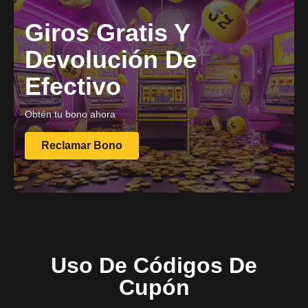
Giros Gratis Y
Devolución De
Efectivo
Obtén tu bono ahora
Reclamar Bono
Uso De Códigos De
Cupón