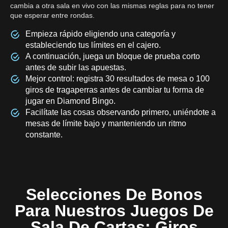
cambia a otra sala en vivo con las mismas reglas para no tener
que esperar entre rondas.
Empieza rápido eligiendo una categoría y
estableciendo tus límites en el cajero.
A continuación, juega un bloque de prueba corto
antes de subir las apuestas.
Mejor control: registra 30 resultados de mesa o 100
giros de tragaperras antes de cambiar tu forma de
jugar en Diamond Bingo.
Facilítate las cosas observando primero, uniéndote a
mesas de límite bajo y manteniendo un ritmo
constante.
Selecciones De Bonos
Para Nuestros Juegos De
Sala De Cartas: Giros