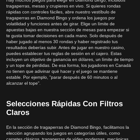
tragaperras, mesas y crupieres en vivo. Si quieres rondas
rápidas con controles fáciles, abre nuestro vestíbulo de
tragaperras en Diamond Bingo y ordena los juegos por
volatilidad y funciones antes de girar. Elige un límite de
apuestas bajas en nuestra sección de mesas para empezar si
te gusta tomar decisiones en cada mano. Solo después de
haber jugado al menos 30 rondas y haber registrado tus
resultados deberías subir. Antes de jugar en nuestro casino,
puedes establecer tus reglas de sesión en el cajero. Estas
incluyen un objetivo de ganancia en dólares, un límite de tiempo
y un tope de pérdidas. De esa forma, los jugadores en Canadá
no tienen que adivinar qué hacer y el juego se mantiene
estable. Por ejemplo, "parar después de 60 minutos o al
alcanzar el tope".
Selecciones Rápidas Con Filtros
Claros
En la sección de tragaperras de Diamond Bingo, facilitamos la
elección agrupando los juegos en categorías útiles, como
carretes clásicos, tragaperras de vídeo modernas, mecánicas