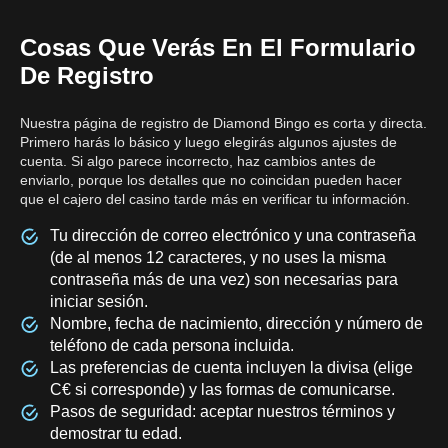
Cosas Que Verás En El Formulario
De Registro
Nuestra página de registro de Diamond Bingo es corta y directa.
Primero harás lo básico y luego elegirás algunos ajustes de
cuenta. Si algo parece incorrecto, haz cambios antes de
enviarlo, porque los detalles que no coincidan pueden hacer
que el cajero del casino tarde más en verificar tu información.
Tu dirección de correo electrónico y una contraseña
(de al menos 12 caracteres, y no uses la misma
contraseña más de una vez) son necesarias para
iniciar sesión.
Nombre, fecha de nacimiento, dirección y número de
teléfono de cada persona incluida.
Las preferencias de cuenta incluyen la divisa (elige
C€ si corresponde) y las formas de comunicarse.
Pasos de seguridad: aceptar nuestros términos y
demostrar tu edad.