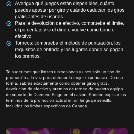
Averigua qué juegos están disponibles, cuánto
puedes apostar por giro y cuándo caducan los giros
gratis antes de usarlos.
Para la devolución de efectivo, comprueba el límite,
el porcentaje y si el dinero vuelve como bono o
efectivo.
Torneos: comprueba el método de puntuación, los
requisitos de entrada y los lugares donde se pagan
los premios.
Te sugerimos que limites tus sesiones y uses solo un tipo de
promoción a la vez para obtener la mejor experiencia. De esa
forma, sabrás exactamente cómo obtener giros gratis,
devolución de efectivo y premios de torneo de nuestro equipo
de soporte de Diamond Bingo en el casino. Pueden explicar los
términos de la promoción actual en un lenguaje sencillo,
incluidos los límites específicos de Canadá.