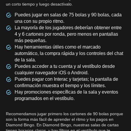
un corto tiempo y luego desactívalo.
Puedes jugar en salas de 75 bolas y 90 bolas, cada
una con su propio ritmo.
La mayoría de los jugadores deberían obtener entre
4 y 6 cartones por ronda, pero menos en pantallas
más pequeñas.
Hay herramientas útiles como el marcado
automático, la compra rápida y los controles del chat
de la sala.
Puedes acceder a tu cuenta y al vestíbulo desde
cualquier navegador iOS o Android.
Puedes pagar con Interac y tarjetas; la pantalla de
confirmación muestra el tiempo y los límites.
Hay promociones específicas de la sala y eventos
programados en el vestíbulo.
Recomendamos jugar primero los cartones de 90 bolas porque
son la forma más fácil de aprender el ritmo y los pagos en
Diamond Bingo. En Diamond Bingo, nuestras salas de cartas
tienen horarios claros, y hay filtros en el vestíbulo que te