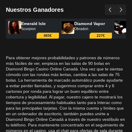
Nuestros Ganadores
Emerald Isle
Diamond Vapor
Dr
Scorpion
Obradon
Vo
465€
227€
Para obtener mejores probabilidades y patrones de números
más fáciles de ver, empieza en las salas de 90 bolas en
Diamond Bingo Casino Online Canadá. Una vez que te sientas
cómodo con las rondas más lentas, cambia a las salas de 75
bolas. La herramienta de marcado automático puede ayudarte
a evitar perder llamadas, y sugerimos comprar entre 4 y 6
cartones por ronda para lograr un buen equilibrio entre
cobertura y legibilidad. Al pagar, nuestro cajero te mostrará los
tiempos de procesamiento habituales tanto para Interac como
para las principales tarjetas. Con la misma cuenta y límites que
en un ordenador de escritorio, también puedes unirte a
Diamond Bingo Online Canadá a través de nuestro vestíbulo en
tu teléfono. Para mantenerte concentrado en el seguimiento de
números en el casino, usa el chat para ofertas de sala durante