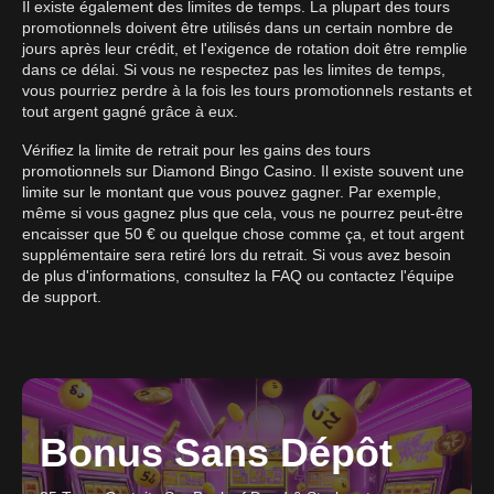
Il existe également des limites de temps. La plupart des tours
promotionnels doivent être utilisés dans un certain nombre de
jours après leur crédit, et l'exigence de rotation doit être remplie
dans ce délai. Si vous ne respectez pas les limites de temps,
vous pourriez perdre à la fois les tours promotionnels restants et
tout argent gagné grâce à eux.
Vérifiez la limite de retrait pour les gains des tours
promotionnels sur Diamond Bingo Casino. Il existe souvent une
limite sur le montant que vous pouvez gagner. Par exemple,
même si vous gagnez plus que cela, vous ne pourrez peut-être
encaisser que 50 € ou quelque chose comme ça, et tout argent
supplémentaire sera retiré lors du retrait. Si vous avez besoin
de plus d'informations, consultez la FAQ ou contactez l'équipe
de support.
Bonus Sans Dépôt