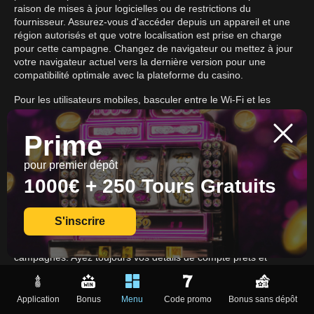
raison de mises à jour logicielles ou de restrictions du
fournisseur. Assurez-vous d'accéder depuis un appareil et une
région autorisés et que votre localisation est prise en charge
pour cette campagne. Changez de navigateur ou mettez à jour
votre navigateur actuel vers la dernière version pour une
compatibilité optimale avec la plateforme du casino.
Pour les utilisateurs mobiles, basculer entre le Wi-Fi et les
données mobiles restaure souvent la connectivité si un tour ne
peut pas être démarré. Dans les cas où les gains des tours
Prime
supplémentaires ne sont pas transférés vers votre solde €,
révisez les exigences de mise une fois de plus – certains titres
pour premier dépôt
contribuent à des taux différents aux règles de rotation. Lorsque
l'exécution est terminée mais que les soldes restent verrouillés,
1000€ + 250 Tours Gratuits
vider le cache de votre navigateur ou tenter le processus de
retrait depuis un autre appareil peut résoudre le problème.
S'inscrire
Diamond Bingo Casino maintient une équipe de support dédiée
pour les requêtes techniques et les divergences liées aux
campagnes. Ayez toujours vos détails de compte prêts et
documentez tous les messages d'erreur pour accélérer
l'assistance. Surveiller régulièrement votre page de compte et
vos e-mails garantit que vous restez informé de tout
Application
Bonus
Menu
Code promo
Bonus sans dépôt
changement affectant les tours promotionnels ou l'accès au