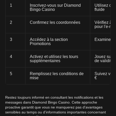
1
Inscrivez-vous sur Diamond
Utilisez de 
Bingo Casino
fluide
2
Confirmez les coordonnées
Vérifiez à l
pour l'e-mai
3
Accédez à la section
Examinez at
Promotions
4
Activez et utilisez les tours
Jouez sur l
supplémentaires
de validité
5
Remplissez les conditions de
Suivez votr
mise
€
Restez toujours informé en consultant les notifications et les
messages dans Diamond Bingo Casino. Cette approche
proactive garantit que vous ne manquerez pas d'avantages
sensibles au temps ou d'informations importantes concernant