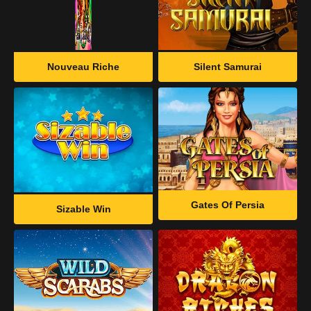
Bikini Party
Silent Samurai
Gates Of Persia
Sizable Win