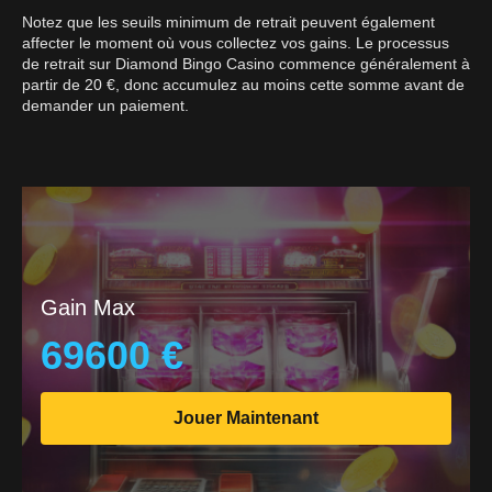
Notez que les seuils minimum de retrait peuvent également
affecter le moment où vous collectez vos gains. Le processus
de retrait sur Diamond Bingo Casino commence généralement à
partir de 20 €, donc accumulez au moins cette somme avant de
demander un paiement.
Gain Max
69600 €
Jouer Maintenant