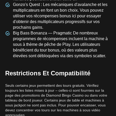
Gonzo's Quest : Les mécaniques d'avalanche et les
multiplicateurs en font un bon choix. Vous pouvez
utiliser vos récompenses bonus ici pour essayer
d'obtenir des multiplicateurs progressifs sur vos
prochains gains.
Big Bass Bonanza — Pragmatic De nombreux
programmes de récompenses incluent la machine à
sous à thème de pêche de Play. Les utilisateurs
bénéficient du tour bonus, où des valeurs plus
élevées sont débloquées via des symboles scatter.
Restrictions Et Compatibilité
Seuls certains jeux permettent des tours gratuits. Vérifiez
toujours les listes mises à jour – celles-ci sont fournies sur la
page des promotions de Diamond Bingo Casino ou dans votre
tableau de bord joueur. Certains jeux de table et machines à
sous jackpot ne sont pas inclus. Pour pouvoir encaisser, vous
devez concentrer vos tours sur les machines à sous vidéo
approuvées.