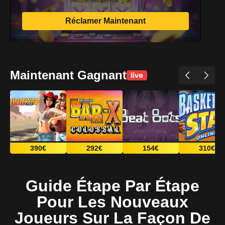
Réclamer Maintenant
Maintenant Gagnant
390€
292€
154€
310€
Guide Étape Par Étape
Pour Les Nouveaux
Joueurs Sur La Façon De