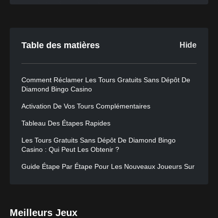
Table des matières
Hide
Comment Réclamer Les Tours Gratuits Sans Dépôt De
Diamond Bingo Casino
Activation De Vos Tours Complémentaires
Tableau Des Étapes Rapides
Les Tours Gratuits Sans Dépôt De Diamond Bingo
Casino : Qui Peut Les Obtenir ?
Guide Étape Par Étape Pour Les Nouveaux Joueurs Sur
La Façon De S'Inscrire
Pays Et Régions Où L'Offre Est Disponible
Territoires Pris En Charge Et Zones Restreintes
Meilleurs Jeux