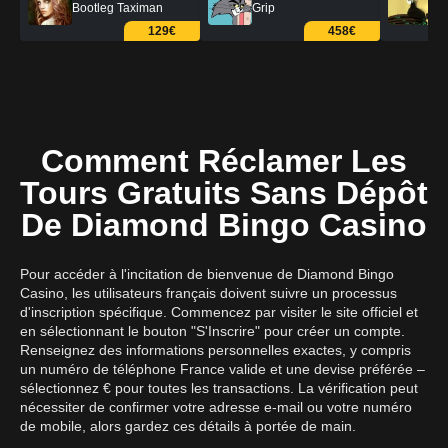
Bootleg Taximan
Grip
Ly
129€
458€
Comment Réclamer Les
Tours Gratuits Sans Dépôt
De Diamond Bingo Casino
Pour accéder à l'incitation de bienvenue de Diamond Bingo
Casino, les utilisateurs français doivent suivre un processus
d'inscription spécifique. Commencez par visiter le site officiel et
en sélectionnant le bouton "S'Inscrire" pour créer un compte.
Renseignez des informations personnelles exactes, y compris
un numéro de téléphone France valide et une devise préférée –
sélectionnez € pour toutes les transactions. La vérification peut
nécessiter de confirmer votre adresse e-mail ou votre numéro
de mobile, alors gardez ces détails à portée de main.