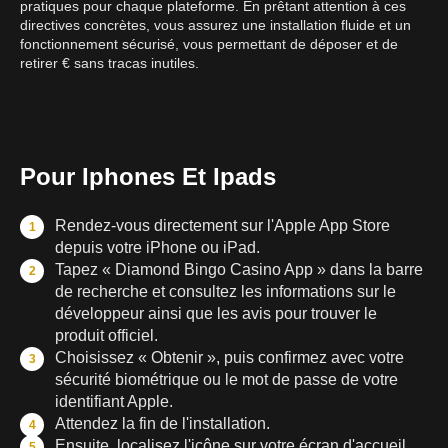
pratiques pour chaque plateforme. En prêtant attention à ces
directives concrètes, vous assurez une installation fluide et un
fonctionnement sécurisé, vous permettant de déposer et de
retirer € sans tracas inutiles.
Pour Iphones Et Ipads
Rendez-vous directement sur l'Apple App Store
depuis votre iPhone ou iPad.
Tapez « Diamond Bingo Casino App » dans la barre
de recherche et consultez les informations sur le
développeur ainsi que les avis pour trouver le
produit officiel.
Choisissez « Obtenir », puis confirmez avec votre
sécurité biométrique ou le mot de passe de votre
identifiant Apple.
Attendez la fin de l'installation.
Ensuite, localisez l'icône sur votre écran d'accueil,