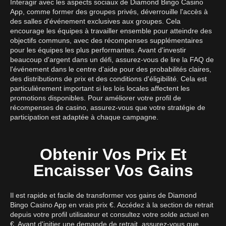
Interagir avec les aspects sociaux de Diamond Bingo Casino
App, comme former des groupes privés, déverrouille l'accès à
des salles d'événement exclusives aux groupes. Cela
encourage les équipes à travailler ensemble pour atteindre des
objectifs communs, avec des récompenses supplémentaires
pour les équipes les plus performantes. Avant d'investir
beaucoup d'argent dans un défi, assurez-vous de lire la FAQ de
l'événement dans le centre d'aide pour des probabilités claires,
des distributions de prix et des conditions d'éligibilité. Cela est
particulièrement important si les lois locales affectent les
promotions disponibles. Pour améliorer votre profil de
récompenses de casino, assurez-vous que votre stratégie de
participation est adaptée à chaque campagne.
Obtenir Vos Prix Et
Encaisser Vos Gains
Il est rapide et facile de transformer vos gains de Diamond
Bingo Casino App en vrais prix €. Accédez à la section de retrait
depuis votre profil utilisateur et consultez votre solde actuel en
€. Avant d'initier une demande de retrait, assurez-vous que