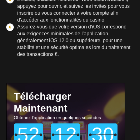
appuyez pour ouvrir, et suivez les invites pour vous
inscrire ou vous connecter à votre compte afin
d'accéder aux fonctionnalités du casino.
Assurez-vous que votre version d'iOS correspond
aux exigences minimales de l'application,
généralement iOS 12.0 ou supérieure, pour une
stabilité et une sécurité optimales lors du traitement
des transactions €.
Télécharger
Maintenant
Obtenez l'application en quelques secondes
52
12
28