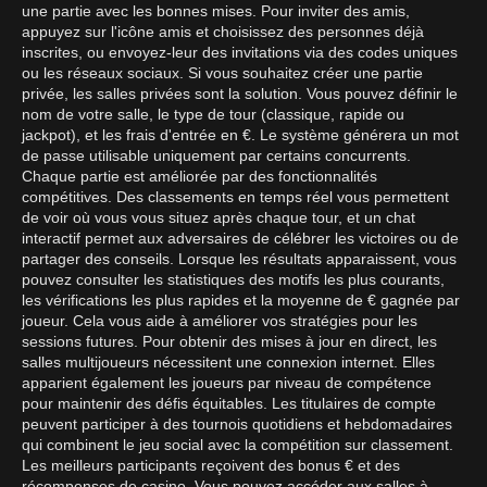
une partie avec les bonnes mises. Pour inviter des amis,
appuyez sur l'icône amis et choisissez des personnes déjà
inscrites, ou envoyez-leur des invitations via des codes uniques
ou les réseaux sociaux. Si vous souhaitez créer une partie
privée, les salles privées sont la solution. Vous pouvez définir le
nom de votre salle, le type de tour (classique, rapide ou
jackpot), et les frais d'entrée en €. Le système générera un mot
de passe utilisable uniquement par certains concurrents.
Chaque partie est améliorée par des fonctionnalités
compétitives. Des classements en temps réel vous permettent
de voir où vous vous situez après chaque tour, et un chat
interactif permet aux adversaires de célébrer les victoires ou de
partager des conseils. Lorsque les résultats apparaissent, vous
pouvez consulter les statistiques des motifs les plus courants,
les vérifications les plus rapides et la moyenne de € gagnée par
joueur. Cela vous aide à améliorer vos stratégies pour les
sessions futures. Pour obtenir des mises à jour en direct, les
salles multijoueurs nécessitent une connexion internet. Elles
apparient également les joueurs par niveau de compétence
pour maintenir des défis équitables. Les titulaires de compte
peuvent participer à des tournois quotidiens et hebdomadaires
qui combinent le jeu social avec la compétition sur classement.
Les meilleurs participants reçoivent des bonus € et des
récompenses de casino. Vous pouvez accéder aux salles à