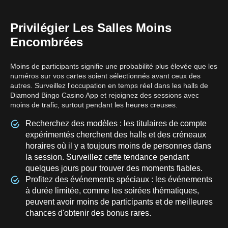
Privilégier Les Salles Moins
Encombrées
Moins de participants signifie une probabilité plus élevée que les
numéros sur vos cartes soient sélectionnés avant ceux des
autres. Surveillez l'occupation en temps réel dans les halls de
Diamond Bingo Casino App et rejoignez des sessions avec
moins de trafic, surtout pendant les heures creuses.
Recherchez des modèles : les titulaires de compte
expérimentés cherchent des halls et des créneaux
horaires où il y a toujours moins de personnes dans
la session. Surveillez cette tendance pendant
quelques jours pour trouver des moments fiables.
Profitez des événements spéciaux : les événements
à durée limitée, comme les soirées thématiques,
peuvent avoir moins de participants et de meilleures
chances d'obtenir des bonus rares.