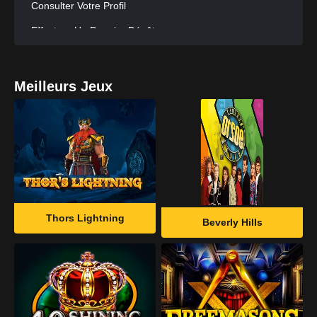
Consulter Votre Profil
Effectuer Un Premier Dépôt
Comment Obtenir Plus De Jetons Et Comprendre La
Monnaie Du Jeu
Meilleurs Jeux
Explorer Les Bonus Quotidiens, Les Promotions Et Les
Tours Gratuits
Tirer Le Meilleur Parti Des Tours Gratuits
Obtenir Les Dernières Actualités Sur Les Promotions
Moyens D'Améliorer Vos Chances D'Obtenir De
Grosses Récompenses
Thors Lightning
Choisir Le Meilleur Nombre De Cartes
Wild Rodeo
Privilégier Les Salles Moins Encombrées
Utiliser Les Outils En Session De Manière Responsable
Gérer Votre € De Manière Intelligente