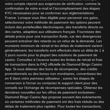
votre compte répond aux exigences de vérification, comme la
confirmation de votre e-mail et l'accomplissement des étapes
KYC nécessaires pour se conformer aux réglementations
France. Lorsque vous êtes éligible pour percevoir vos gains,
sélectionnez votre méthode de paiement–les options peuvent
inclure des portefeuilles électroniques, des transferts directs ou
des cartes, adaptées aux utilisateurs français. Fournissez des
détails précis pour une transaction fluide, car des divergences
peuvent entraîner des retards ou un refus de la demande. Les
montants minimum de retrait et les délais de traitement varient :
généralement, les transferts sont effectués dans un délai de 1 à
3 jours ouvrés pour la plupart des solutions de paiement de
casino. Consultez à l'avance toutes les limites de retrait et frais
de transaction dans la FAQ officielle de Diamond Bingo Casino
App. Si vous détenez des bons de récompense, des crédits
promotionnels ou des bonus non monétaires, convertissez-les
en € dans votre panneau utilisateur ; suivez les étapes de
conversion à l'écran ou contactez le support client pour des
conseils sur l'échange de récompenses spéciales. Obtenez les
dernières nouvelles sur les offres de paiement exclusives–
Diamond Bingo Casino App propose souvent des événements
où certaines méthodes de paiement ont des frais réduits ou des
délais de traitement plus rapides. Pour toutes les transactions,