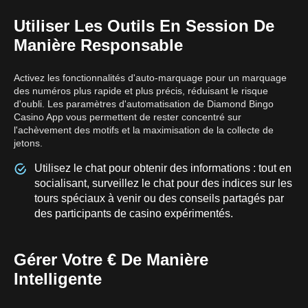
Utiliser Les Outils En Session De
Manière Responsable
Activez les fonctionnalités d'auto-marquage pour un marquage
des numéros plus rapide et plus précis, réduisant le risque
d'oubli. Les paramètres d'automatisation de Diamond Bingo
Casino App vous permettent de rester concentré sur
l'achèvement des motifs et la maximisation de la collecte de
jetons.
Utilisez le chat pour obtenir des informations : tout en
socialisant, surveillez le chat pour des indices sur les
tours spéciaux à venir ou des conseils partagés par
des participants de casino expérimentés.
Gérer Votre € De Manière
Intelligente