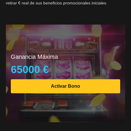
retirar € real de sus beneficios promocionales iniciales.
Ganancia Máxima
65000 €
Activar Bono