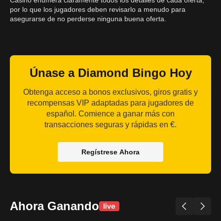
Casino enumera claramente todos los detalles de cada oferta,
por lo que los jugadores deben revisarlo a menudo para
asegurarse de no perderse ninguna buena oferta.
Únase a Diamond Bingo Hoy
Obtenga acceso a bonos exclusivos, giros gratis y
recompensas VIP adaptadas para jugadores de
español. Comience a ganar más con
transacciones seguras y rápidas en €.
Regístrese Ahora
Ahora Ganando