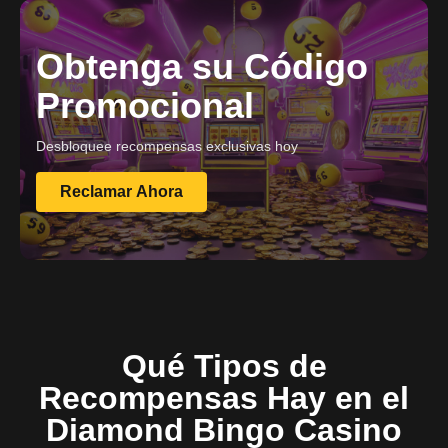
Obtenga su Código
Promocional
Desbloquee recompensas exclusivas hoy
Reclamar Ahora
Qué Tipos de
Recompensas Hay en el
Diamond Bingo Casino