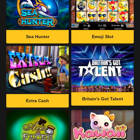
Consejos de Expertos sobre Cómo Acumular con Éxito
Contacto con el Servicio de Atención al Cliente para
Asistencia con Bonos
Gemix
Sea Hunter
Britain's Got Talent
Extra Cash