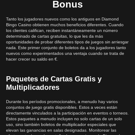
Bonus
Tanto los jugadores nuevos como los antiguos en Diamond
Bingo Casino obtienen muchos beneficios diferentes. Cuando
los clientes califican, reciben instantáneamente un número
determinado de cartas gratuitas, lo que les da más
oportunidades de probar diferentes tipos de juegos sin arriesgar
nada. Este primer conjunto de boletos da a los jugadores tanto
nuevos como experimentados una ventaja cuando se trata de
hacer crecer su saldo en €.
Paquetes de Cartas Gratis y
Multiplicadores
Durante los períodos promocionales, a menudo hay varios
conjuntos de juego gratis disponibles. Estos a veces están
directamente vinculados a la participación en eventos o torneos.
Estos paquetes a menudo incluyen no solo cartas de un solo
uso, sino también boletos de multiplicador especiales que
elevan las ganancias en salas designadas. Monitorear las