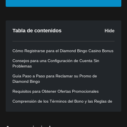
Tabla de contenidos
Hide
Cómo Registrarse para el Diamond Bingo Casino Bonus
Consejos para una Configuración de Cuenta Sin
Problemas
Guía Paso a Paso para Reclamar su Promo de
Diamond Bingo
Requisitos para Obtener Ofertas Promocionales
Comprensión de los Términos del Bono y las Reglas de
Apuesta
Cómo y Cuándo Usar un Código de Bono
Qué Tipos de Recompensas Hay en el Diamond Bingo