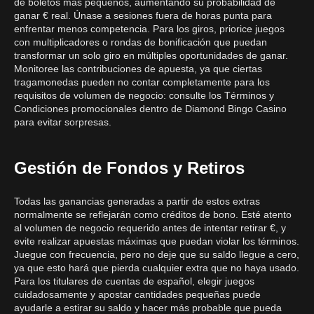
de boletos más pequeños, aumentando su probabilidad de
ganar € real. Únase a sesiones fuera de horas punta para
enfrentar menos competencia. Para los giros, priorice juegos
con multiplicadores o rondas de bonificación que puedan
transformar un solo giro en múltiples oportunidades de ganar.
Monitoree las contribuciones de apuesta, ya que ciertas
tragamonedas pueden no contar completamente para los
requisitos de volumen de negocio: consulte los Términos y
Condiciones promocionales dentro de Diamond Bingo Casino
para evitar sorpresas.
Gestión de Fondos y Retiros
Todas las ganancias generadas a partir de estos extras
normalmente se reflejarán como créditos de bono. Esté atento
al volumen de negocio requerido antes de intentar retirar €, y
evite realizar apuestas máximas que puedan violar los términos.
Juegue con frecuencia, pero no deje que su saldo llegue a cero,
ya que esto hará que pierda cualquier extra que no haya usado.
Para los titulares de cuentas de español, elegir juegos
cuidadosamente y apostar cantidades pequeñas puede
ayudarle a estirar su saldo y hacer más probable que pueda