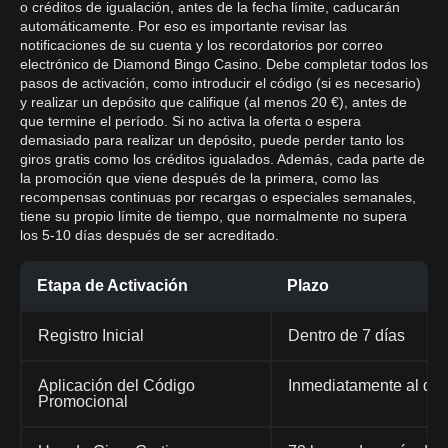
o créditos de igualación, antes de la fecha límite, caducarán
automáticamente. Por eso es importante revisar las
notificaciones de su cuenta y los recordatorios por correo
electrónico de Diamond Bingo Casino. Debe completar todos los
pasos de activación, como introducir el código (si es necesario)
y realizar un depósito que califique (al menos 20 €), antes de
que termine el período. Si no activa la oferta o espera
demasiado para realizar un depósito, puede perder tanto los
giros gratis como los créditos igualados. Además, cada parte de
la promoción que viene después de la primera, como las
recompensas continuas por recargas o especiales semanales,
tiene su propio límite de tiempo, que normalmente no supera
los 5-10 días después de ser acreditado.
Etapa de Activación
Plazo
Registro Inicial
Dentro de 7 días
Aplicación del Código
Inmediatamente al dep
Promocional