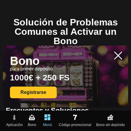
Solución de Problemas
Comunes al Activar un
Bono
Los jugadores pueden ocasionalmente encontrar obstáculos al
Bono
intentar activar su oferta promocional en Diamond Bingo.
Resolver rápidamente estos problemas asegura que el juego y
para primer depósito
el acceso a las recompensas de € no se detengan. Aquí hay
1000€ + 250 FS
algunas respuestas útiles a problemas comunes, especialmente
para usuarios de español.
Registrarse
Problemas con Desafíos
Frecuentes y Soluciones
Aplicación
Bono
Menú
Código promocional
Bono sin depósito
Cómo
Desafíos Frecuentes y Soluciones