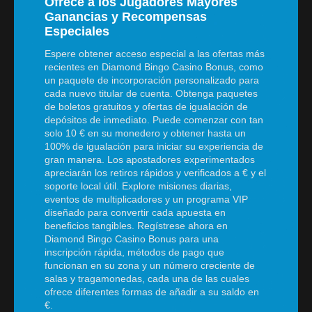
Ofrece a los Jugadores Mayores
Ganancias y Recompensas
Especiales
Espere obtener acceso especial a las ofertas más
recientes en Diamond Bingo Casino Bonus, como
un paquete de incorporación personalizado para
cada nuevo titular de cuenta. Obtenga paquetes
de boletos gratuitos y ofertas de igualación de
depósitos de inmediato. Puede comenzar con tan
solo 10 € en su monedero y obtener hasta un
100% de igualación para iniciar su experiencia de
gran manera. Los apostadores experimentados
apreciarán los retiros rápidos y verificados a € y el
soporte local útil. Explore misiones diarias,
eventos de multiplicadores y un programa VIP
diseñado para convertir cada apuesta en
beneficios tangibles. Regístrese ahora en
Diamond Bingo Casino Bonus para una
inscripción rápida, métodos de pago que
funcionan en su zona y un número creciente de
salas y tragamonedas, cada una de las cuales
ofrece diferentes formas de añadir a su saldo en
€.