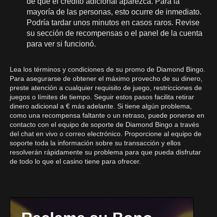
de que el crédito adicional aparezca. Para la
mayoría de las personas, esto ocurre de inmediato.
Podría tardar unos minutos en casos raros. Revise
su sección de recompensas o el panel de la cuenta
para ver si funcionó.
Lea los términos y condiciones de su promo de Diamond Bingo.
Para asegurarse de obtener el máximo provecho de su dinero,
preste atención a cualquier requisito de juego, restricciones de
juegos o límites de tiempo. Seguir estos pasos facilita retirar
dinero adicional a € más adelante. Si tiene algún problema,
como una recompensa faltante o un retraso, puede ponerse en
contacto con el equipo de soporte de Diamond Bingo a través
del chat en vivo o correo electrónico. Proporcione al equipo de
soporte toda la información sobre su transacción y ellos
resolverán rápidamente su problema para que pueda disfrutar
de todo lo que el casino tiene para ofrecer.