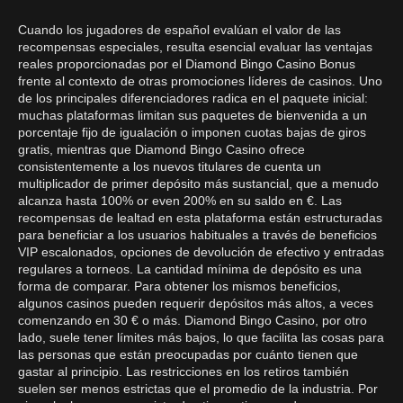
Cuando los jugadores de español evalúan el valor de las
recompensas especiales, resulta esencial evaluar las ventajas
reales proporcionadas por el Diamond Bingo Casino Bonus
frente al contexto de otras promociones líderes de casinos. Uno
de los principales diferenciadores radica en el paquete inicial:
muchas plataformas limitan sus paquetes de bienvenida a un
porcentaje fijo de igualación o imponen cuotas bajas de giros
gratis, mientras que Diamond Bingo Casino ofrece
consistentemente a los nuevos titulares de cuenta un
multiplicador de primer depósito más sustancial, que a menudo
alcanza hasta 100% or even 200% en su saldo en €. Las
recompensas de lealtad en esta plataforma están estructuradas
para beneficiar a los usuarios habituales a través de beneficios
VIP escalonados, opciones de devolución de efectivo y entradas
regulares a torneos. La cantidad mínima de depósito es una
forma de comparar. Para obtener los mismos beneficios,
algunos casinos pueden requerir depósitos más altos, a veces
comenzando en 30 € o más. Diamond Bingo Casino, por otro
lado, suele tener límites más bajos, lo que facilita las cosas para
las personas que están preocupadas por cuánto tienen que
gastar al principio. Las restricciones en los retiros también
suelen ser menos estrictas que el promedio de la industria. Por