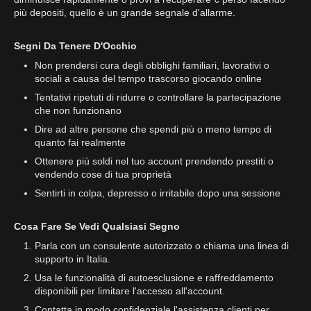
più depositi, quello è un grande segnale d'allarme.
Segni Da Tenere D'Occhio
Non prendersi cura degli obblighi familiari, lavorativi o
sociali a causa del tempo trascorso giocando online
Tentativi ripetuti di ridurre o controllare la partecipazione
che non funzionano
Dire ad altre persone che spendi più o meno tempo di
quanto fai realmente
Ottenere più soldi nel tuo account prendendo prestiti o
vendendo cose di tua proprietà
Sentirti in colpa, depresso o irritabile dopo una sessione
Cosa Fare Se Vedi Qualsiasi Segno
Parla con un consulente autorizzato o chiama una linea di
supporto in Italia.
Usa le funzionalità di autoesclusione e raffreddamento
disponibili per limitare l'accesso all'account.
Contatta in modo confidenziale l'assistenza clienti per