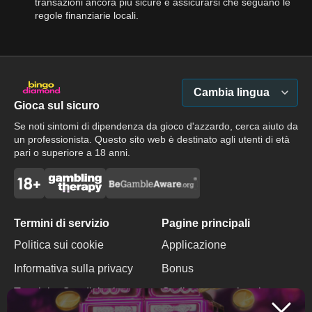
transazioni ancora più sicure e assicurarsi che seguano le
regole finanziarie locali.
Cambia lingua
Gioca sul sicuro
Se noti sintomi di dipendenza da gioco d'azzardo, cerca aiuto da
un professionista. Questo sito web è destinato agli utenti di età
pari o superiore a 18 anni.
Termini di servizio
Pagine principali
Politica sui cookie
Applicazione
Informativa sulla privacy
Bonus
Termini e Condizioni
Codice promozionale