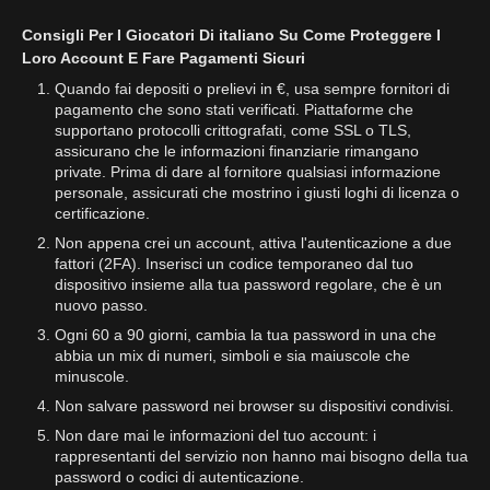
Consigli Per I Giocatori Di italiano Su Come Proteggere I
Loro Account E Fare Pagamenti Sicuri
Quando fai depositi o prelievi in €, usa sempre fornitori di
pagamento che sono stati verificati. Piattaforme che
supportano protocolli crittografati, come SSL o TLS,
assicurano che le informazioni finanziarie rimangano
private. Prima di dare al fornitore qualsiasi informazione
personale, assicurati che mostrino i giusti loghi di licenza o
certificazione.
Non appena crei un account, attiva l'autenticazione a due
fattori (2FA). Inserisci un codice temporaneo dal tuo
dispositivo insieme alla tua password regolare, che è un
nuovo passo.
Ogni 60 a 90 giorni, cambia la tua password in una che
abbia un mix di numeri, simboli e sia maiuscole che
minuscole.
Non salvare password nei browser su dispositivi condivisi.
Non dare mai le informazioni del tuo account: i
rappresentanti del servizio non hanno mai bisogno della tua
password o codici di autenticazione.