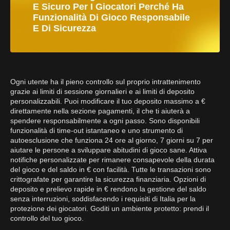
E Sicuro Per I Giocatori Perché Ha
Funzionalità Di Gioco Responsabile
E Di Sicurezza
Ogni utente ha il pieno controllo sul proprio intrattenimento
grazie ai limiti di sessione giornalieri e ai limiti di deposito
personalizzabili. Puoi modificare il tuo deposito massimo a €
direttamente nella sezione pagamenti, il che ti aiuterà a
spendere responsabilmente a ogni passo. Sono disponibili
funzionalità di time-out istantaneo e uno strumento di
autoesclusione che funziona 24 ore al giorno, 7 giorni su 7 per
aiutare le persone a sviluppare abitudini di gioco sane. Attiva
notifiche personalizzate per rimanere consapevole della durata
del gioco e del saldo in € con facilità. Tutte le transazioni sono
crittografate per garantire la sicurezza finanziaria. Opzioni di
deposito e prelievo rapide in € rendono la gestione del saldo
senza interruzioni, soddisfacendo i requisiti di Italia per la
protezione dei giocatori. Goditi un ambiente protetto: prendi il
controllo del tuo gioco.