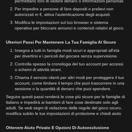
permettano loro di vedere denaro o informazioni personali.
Per impedire a persone di fare depositi o prelievi non
autorizzati in €, attiva l'autenticazione degli acquisti.
Modifica le impostazioni sul tuo browser e sistema
operativo per bloccare annunci e contenuti relativi al gioco.
Ulteriori Passi Per Mantenere La Tua Famiglia Al Sicuro
Insegna a tutti in famiglia modi sicuri e appropriati all'età
per divertirsi e i pericoli del giocare senza supervisione.
Controlla spesso la cronologia del tuo account per accessi
o schemi di attività strani.
Chiama il servizio clienti per altri modi per proteggere il tuo
account, come limitare il tempo che puoi trascorrere in una
sessione o la quantità di denaro che puoi spendere.
Seguire questi passi renderà le cose più sicure per le famiglie di
italiano e impedirà ai bambini di fare cose destinate solo agli
adulti. Se vedi segni di violazione delle regole del gioco sicuro,
modifica subito le tue impostazioni di protezione e chiedi aiuto.
Ottenere Aiuto Privato E Opzioni Di Autoesclusione