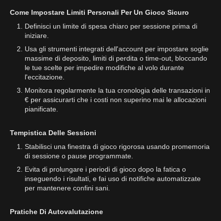
Come Impostare Limiti Personali Per Un Gioco Sicuro
Definisci un limite di spesa chiaro per sessione prima di
iniziare.
Usa gli strumenti integrati dell'account per impostare soglie
massime di deposito, limiti di perdita o time-out, bloccando
le tue scelte per impedire modifiche al volo durante
l'eccitazione.
Monitora regolarmente la tua cronologia delle transazioni in
€ per assicurarti che i costi non superino mai le allocazioni
pianificate.
Tempistica Delle Sessioni
Stabilisci una finestra di gioco rigorosa usando promemoria
di sessione o pause programmate.
Evita di prolungare i periodi di gioco dopo la fatica o
inseguendo i risultati, e fai uso di notifiche automatizzate
per mantenere confini sani.
Pratiche Di Autovalutazione