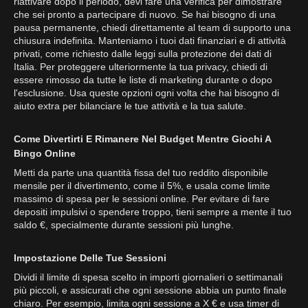
riattivare dopo il periodo, devi fare una verifica per dimostrare
che sei pronto a partecipare di nuovo. Se hai bisogno di una
pausa permanente, chiedi direttamente al team di supporto una
chiusura indefinita. Manteniamo i tuoi dati finanziari e di attività
privati, come richiesto dalle leggi sulla protezione dei dati di
Italia. Per proteggere ulteriormente la tua privacy, chiedi di
essere rimosso da tutte le liste di marketing durante o dopo
l'esclusione. Usa queste opzioni ogni volta che hai bisogno di
aiuto extra per bilanciare le tue attività e la tua salute.
Come Divertirti E Rimanere Nel Budget Mentre Giochi A
Bingo Online
Metti da parte una quantità fissa del tuo reddito disponibile
mensile per il divertimento, come il 5%, e usala come limite
massimo di spesa per le sessioni online. Per evitare di fare
depositi impulsivi o spendere troppo, tieni sempre a mente il tuo
saldo €, specialmente durante sessioni più lunghe.
Impostazione Delle Tue Sessioni
Dividi il limite di spesa scelto in importi giornalieri o settimanali
più piccoli, e assicurati che ogni sessione abbia un punto finale
chiaro. Per esempio, limita ogni sessione a X € e usa timer di