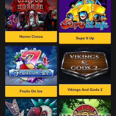
Pacchetti Di Carte Gratuite E Moltiplicatori
Cashback Ed Extra Di Fedeltà
Scadenze E Limiti Di Tempo Per Attivare I Bonus
Confrontare Il Bonus Diamond Bingo Con Altre Offerte
Del Casinò
Horror Circus
Supe It Up
Massimizzare I Giri Gratuiti E Le Carte Extra Dalla Tua
Promozione
Uso Intelligente Delle Funzionalità Omaggio
Gestione Dei Fondi E Prelievi
Risolvere Problemi Comuni Durante L'Attivazione Di Un
Bonus
Problemi Con Sfide Frequenti E Soluzioni
Vikings And Gods 2
Fruits On Ice
Contatto E Ulteriore Supporto
A Quali Giochi Puoi Giocare Per Ottenere Il Diamond
Bingo Casino Bonus?