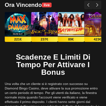
Ora Vincendo
221€
237€
89€
423€
Scadenze E Limiti Di
Tempo Per Attivare I
Bonus
Una volta che un cliente si è registrato con successo su
Diamond Bingo Casino, deve attivare la sua promozione entro
un certo periodo di tempo. Per gli utenti da italiano, la finestra
normale inizia quando l'account viene verificato e viene
effettuato il primo deposito. I clienti hanno sette giorni dal