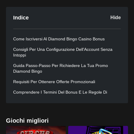
Indice
Hide
Come Iscriversi Al Diamond Bingo Casino Bonus
Consigli Per Una Configurazione Dell'Account Senza
Intoppi
Guida Passo-Passo Per Richiedere La Tua Promo
Diamond Bingo
Requisiti Per Ottenere Offerte Promozionali
Comprendere I Termini Del Bonus E Le Regole Di
Scomessa
Come E Quando Usare Un Codice Bonus
Che Tipi Di Ricompense Ci Sono Nel Diamond Bingo
Giochi migliori
Casino Bonus