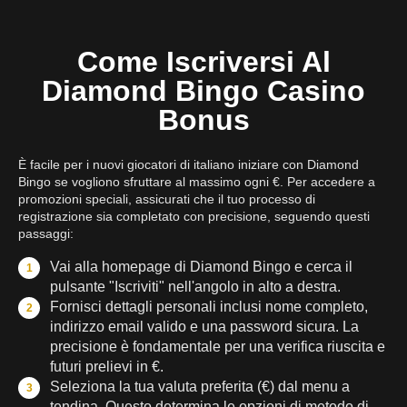
Come Iscriversi Al
Diamond Bingo Casino
Bonus
È facile per i nuovi giocatori di italiano iniziare con Diamond
Bingo se vogliono sfruttare al massimo ogni €. Per accedere a
promozioni speciali, assicurati che il tuo processo di
registrazione sia completato con precisione, seguendo questi
passaggi:
Vai alla homepage di Diamond Bingo e cerca il
pulsante "Iscriviti" nell'angolo in alto a destra.
Fornisci dettagli personali inclusi nome completo,
indirizzo email valido e una password sicura. La
precisione è fondamentale per una verifica riuscita e
futuri prelievi in €.
Seleziona la tua valuta preferita (€) dal menu a
tendina. Questo determina le opzioni di metodo di