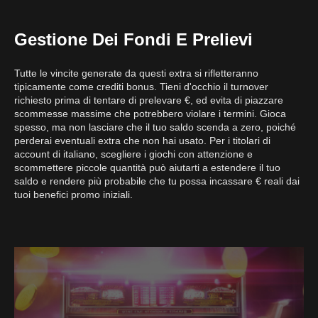
Gestione Dei Fondi E Prelievi
Tutte le vincite generate da questi extra si rifletteranno
tipicamente come crediti bonus. Tieni d'occhio il turnover
richiesto prima di tentare di prelevare €, ed evita di piazzare
scommesse massime che potrebbero violare i termini. Gioca
spesso, ma non lasciare che il tuo saldo scenda a zero, poiché
perderai eventuali extra che non hai usato. Per i titolari di
account di italiano, scegliere i giochi con attenzione e
scommettere piccole quantità può aiutarti a estendere il tuo
saldo e rendere più probabile che tu possa incassare € reali dai
tuoi benefici promo iniziali.