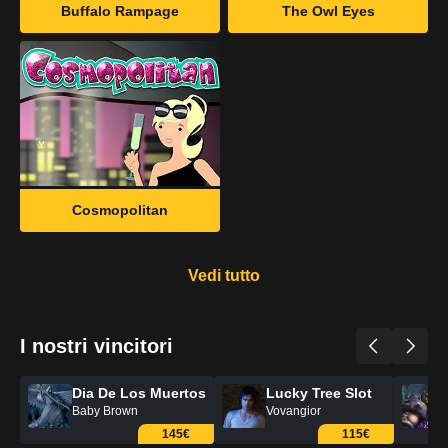
Thai Paradise
The Owl Eyes
Cosmopolitan
Vedi tutto
I nostri vincitori
Dia De Los Muertos
Lucky Tree Slot
Baby Brown
Vovangior
145€
115€