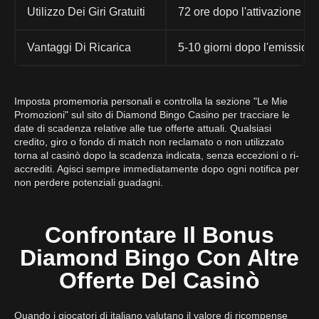
Utilizzo Dei Giri Gratuiti
72 ore dopo l'attivazione
Vantaggi Di Ricarica
5-10 giorni dopo l'emission
Imposta promemoria personali e controlla la sezione "Le Mie
Promozioni" sul sito di Diamond Bingo Casino per tracciare le
date di scadenza relative alle tue offerte attuali. Qualsiasi
credito, giro o fondo di match non reclamato o non utilizzato
torna al casinò dopo la scadenza indicata, senza eccezioni o ri-
accrediti. Agisci sempre immediatamente dopo ogni notifica per
non perdere potenziali guadagni.
Confrontare Il Bonus
Diamond Bingo Con Altre
Offerte Del Casinò
Quando i giocatori di italiano valutano il valore di ricompense