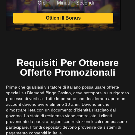
Ore
Minuti
Secondi
Ottieni Il Bonus
Requisiti Per Ottenere
Offerte Promozionali
Prima che qualsiasi visitatore di italiano possa usare offerte
speciali su Diamond Bingo Casino, deve sottoporsi a un rigoroso
processo di verifica. Tutte le persone che desiderano aprire un
account devono avere almeno 18 anni. Devono anche
dimostrare l'età con un documento d'identità rilasciato dal
governo. Lo stato di residenza viene controllato: i clienti
provenienti da paesi o regioni con restrizioni locali non possono
partecipare. I fondi depositati devono provenire da sistemi di
pagamento consentiti in Italia.