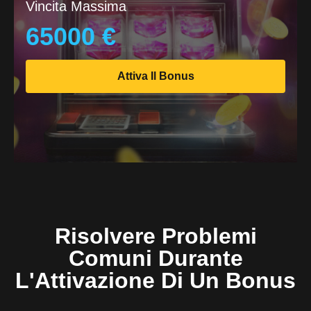
Vincita Massima
65000 €
Attiva Il Bonus
Risolvere Problemi
Comuni Durante
L'Attivazione Di Un Bonus