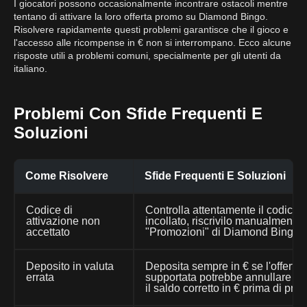
I giocatori possono occasionalmente incontrare ostacoli mentre
tentano di attivare la loro offerta promo su Diamond Bingo.
Risolvere rapidamente questi problemi garantisce che il gioco e
l'accesso alle ricompense in € non si interrompano. Ecco alcune
risposte utili a problemi comuni, specialmente per gli utenti da
italiano.
Problemi Con Sfide Frequenti E
Soluzioni
Come Risolvere
Sfide Frequenti E Soluzioni
Codice di
Controlla attentamente il codice pe
attivazione non
incollato, riscrivilo manualmente.
accettato
"Promozioni" di Diamond Bingo.
Deposito in valuta
Deposita sempre in € se l'offerta
errata
supportata potrebbe annullare l'id
il saldo corretto in € prima di pro