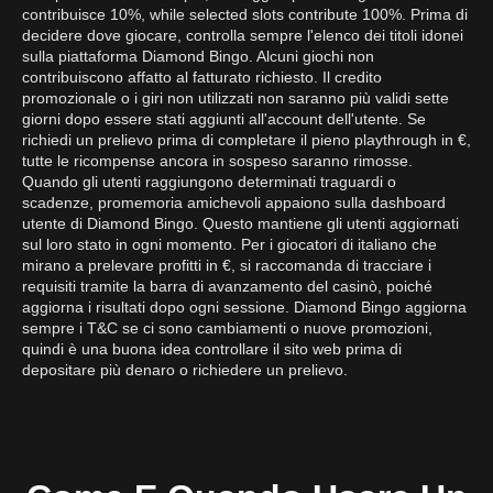
contribuisce 10%, while selected slots contribute 100%. Prima di
decidere dove giocare, controlla sempre l'elenco dei titoli idonei
sulla piattaforma Diamond Bingo. Alcuni giochi non
contribuiscono affatto al fatturato richiesto. Il credito
promozionale o i giri non utilizzati non saranno più validi sette
giorni dopo essere stati aggiunti all'account dell'utente. Se
richiedi un prelievo prima di completare il pieno playthrough in €,
tutte le ricompense ancora in sospeso saranno rimosse.
Quando gli utenti raggiungono determinati traguardi o
scadenze, promemoria amichevoli appaiono sulla dashboard
utente di Diamond Bingo. Questo mantiene gli utenti aggiornati
sul loro stato in ogni momento. Per i giocatori di italiano che
mirano a prelevare profitti in €, si raccomanda di tracciare i
requisiti tramite la barra di avanzamento del casinò, poiché
aggiorna i risultati dopo ogni sessione. Diamond Bingo aggiorna
sempre i T&C se ci sono cambiamenti o nuove promozioni,
quindi è una buona idea controllare il sito web prima di
depositare più denaro o richiedere un prelievo.