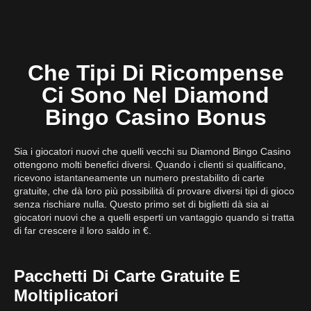
Che Tipi Di Ricompense
Ci Sono Nel Diamond
Bingo Casino Bonus
Sia i giocatori nuovi che quelli vecchi su Diamond Bingo Casino
ottengono molti benefici diversi. Quando i clienti si qualificano,
ricevono istantaneamente un numero prestabilito di carte
gratuite, che dà loro più possibilità di provare diversi tipi di gioco
senza rischiare nulla. Questo primo set di biglietti dà sia ai
giocatori nuovi che a quelli esperti un vantaggio quando si tratta
di far crescere il loro saldo in €.
Pacchetti Di Carte Gratuite E
Moltiplicatori