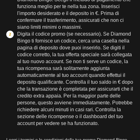
funziona meglio per te nella tua zona. Inserisci
l'importo desiderato e il deposito in €. Prima di
confermare il trasferimento, assicurati che non ci
siano limiti minimi o massimi.
Digita il codice promo (se necessario). Se Diamond
Bingo ti fornisce un codice, cerca una casella nella
pagina di deposito dove puoi inserirlo. Se digiti il
codice corretto, la tua offerta speciale sarà collegata
al tuo nuovo account. Se non ti serve un codice, la
tua ricompensa sarà solitamente aggiunta
automaticamente al tuo account quando effettui il
deposito qualificante. Controlla il tuo saldo in € dopo
che la transazione è completata per assicurarti che il
credito extra appaia. Per la maggior parte delle
persone, questo avviene immediatamente. Potrebbe
richiedere alcuni minuti in casi rari. Controlla la
sezione delle ricompense o il dashboard del tuo
account per vedere se ha funzionato.
Leggi i termini e le condizioni della tua promo Diamond Bingo.