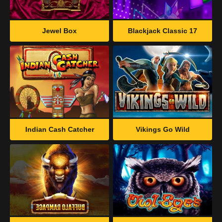
Contattare Il Supporto Clienti Per Assistenza Sui Bonus
Jewel Box
Blackjack Classic 17
Indian Cash Catcher
Vikings Go Wild