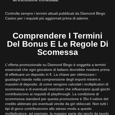
Controlla sempre i termini attuali pubblicati da Diamond Bingo
Casino per i requisiti più aggiornati prima di aderire.
Comprendere I Termini
Del Bonus E Le Regole Di
Scomessa
L'offerta promozionale su Diamond Bingo è soggetta a termini
essenziali che ogni giocatore di italiano dovrebbe rivedere prima
di effettuare un deposito in €. La chiave per ottimizzare i
guadagni risiede nella comprensione degli importi minimi e
massimi di deposito, di come vengono calcolati i moltiplicatori di
scommessa e di eventuali restrizioni che influenzano quali giochi
contribuiscono ai requisiti di playthrough. La condizione di
scommessa standard per questa promozione è 35x il valore del
credito abbinato più eventuali vincite da giri sbloccati. Non tutti i
tipi di gioco contribuiscono allo stesso modo a questo
moltiplicatore: ad esempio, la maggior parte dei giochi da tavolo