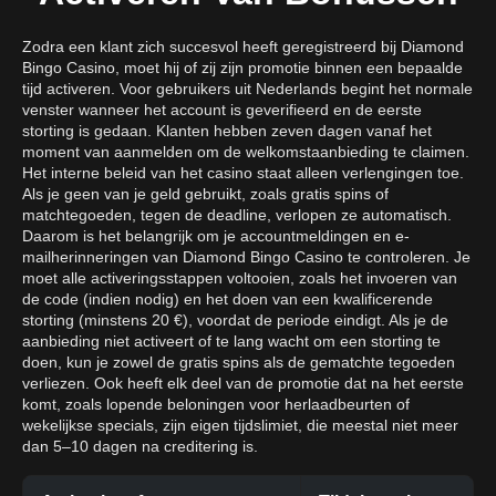
Zodra een klant zich succesvol heeft geregistreerd bij Diamond
Bingo Casino, moet hij of zij zijn promotie binnen een bepaalde
tijd activeren. Voor gebruikers uit Nederlands begint het normale
venster wanneer het account is geverifieerd en de eerste
storting is gedaan. Klanten hebben zeven dagen vanaf het
moment van aanmelden om de welkomstaanbieding te claimen.
Het interne beleid van het casino staat alleen verlengingen toe.
Als je geen van je geld gebruikt, zoals gratis spins of
matchtegoeden, tegen de deadline, verlopen ze automatisch.
Daarom is het belangrijk om je accountmeldingen en e-
mailherinneringen van Diamond Bingo Casino te controleren. Je
moet alle activeringsstappen voltooien, zoals het invoeren van
de code (indien nodig) en het doen van een kwalificerende
storting (minstens 20 €), voordat de periode eindigt. Als je de
aanbieding niet activeert of te lang wacht om een storting te
doen, kun je zowel de gratis spins als de gematchte tegoeden
verliezen. Ook heeft elk deel van de promotie dat na het eerste
komt, zoals lopende beloningen voor herlaadbeurten of
wekelijkse specials, zijn eigen tijdslimiet, die meestal niet meer
dan 5–10 dagen na creditering is.