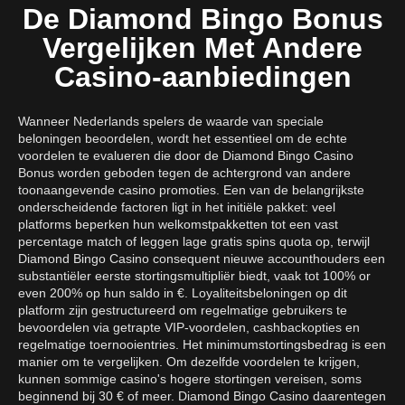
De Diamond Bingo Bonus
Vergelijken Met Andere
Casino-aanbiedingen
Wanneer Nederlands spelers de waarde van speciale
beloningen beoordelen, wordt het essentieel om de echte
voordelen te evalueren die door de Diamond Bingo Casino
Bonus worden geboden tegen de achtergrond van andere
toonaangevende casino promoties. Een van de belangrijkste
onderscheidende factoren ligt in het initiële pakket: veel
platforms beperken hun welkomstpakketten tot een vast
percentage match of leggen lage gratis spins quota op, terwijl
Diamond Bingo Casino consequent nieuwe accounthouders een
substantiëler eerste stortingsmultipliër biedt, vaak tot 100% or
even 200% op hun saldo in €. Loyaliteitsbeloningen op dit
platform zijn gestructureerd om regelmatige gebruikers te
bevoordelen via getrapte VIP-voordelen, cashbackopties en
regelmatige toernooientries. Het minimumstortingsbedrag is een
manier om te vergelijken. Om dezelfde voordelen te krijgen,
kunnen sommige casino's hogere stortingen vereisen, soms
beginnend bij 30 € of meer. Diamond Bingo Casino daarentegen