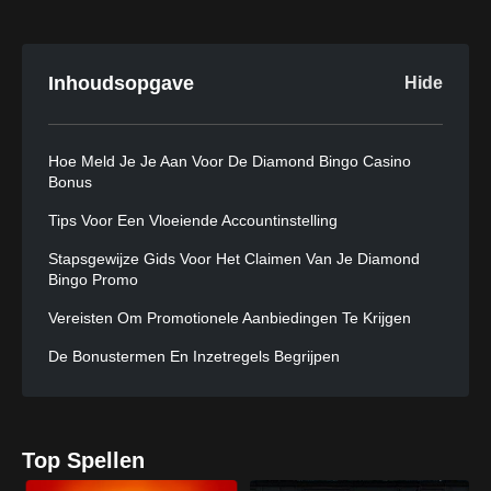
Inhoudsopgave
Hide
Hoe Meld Je Je Aan Voor De Diamond Bingo Casino
Bonus
Tips Voor Een Vloeiende Accountinstelling
Stapsgewijze Gids Voor Het Claimen Van Je Diamond
Bingo Promo
Vereisten Om Promotionele Aanbiedingen Te Krijgen
De Bonustermen En Inzetregels Begrijpen
Hoe En Wanneer Een Bonuscode Te Gebruiken
Welke Soorten Beloningen Zitten In De Diamond Bingo
Casino Bonus
Top Spellen