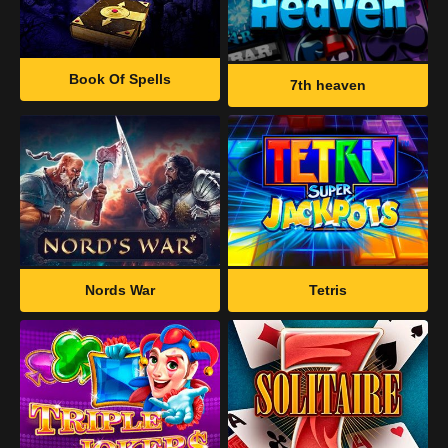
Advies Van Experts Over Hoe Succesvol Te Stapelen
Klantenservice Contacten Voor Bonusondersteuning
Book Of Spells
7th heaven
Nords War
Tetris