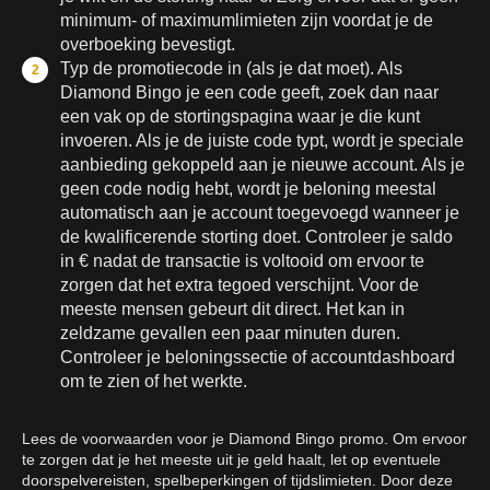
minimum- of maximumlimieten zijn voordat je de
overboeking bevestigt.
Typ de promotiecode in (als je dat moet). Als
Diamond Bingo je een code geeft, zoek dan naar
een vak op de stortingspagina waar je die kunt
invoeren. Als je de juiste code typt, wordt je speciale
aanbieding gekoppeld aan je nieuwe account. Als je
geen code nodig hebt, wordt je beloning meestal
automatisch aan je account toegevoegd wanneer je
de kwalificerende storting doet. Controleer je saldo
in € nadat de transactie is voltooid om ervoor te
zorgen dat het extra tegoed verschijnt. Voor de
meeste mensen gebeurt dit direct. Het kan in
zeldzame gevallen een paar minuten duren.
Controleer je beloningssectie of accountdashboard
om te zien of het werkte.
Lees de voorwaarden voor je Diamond Bingo promo. Om ervoor
te zorgen dat je het meeste uit je geld haalt, let op eventuele
doorspelvereisten, spelbeperkingen of tijdslimieten. Door deze