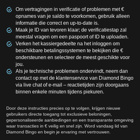
Om vertragingen in verificatie of problemen met €
opnames van je saldo te voorkomen, gebruik alleen
informatie die correct en up-to-date is.
Maak je ID van tevoren klaar; de verificatiestap zal
meestal vragen om een paspoort of ID te uploaden.
Verken het kassiergedeelte na het inloggen om
beschikbare betalingssystemen te bekijken die €
ondersteunen en selecteer de meest geschikte voor
jou.
Als je technische problemen ondervindt, neem dan
contact op met de klantenservice van Diamond Bingo
via live chat of e-mail – reactietijden zijn doorgaans
binnen enkele minuten tijdens piekuren.
Door deze instructies precies op te volgen, krijgen nieuwe
gebruikers directe toegang tot exclusieve beloningen,
gepersonaliseerde aanbiedingen en een transparante omgeving
waar transacties in € veilig en snel zijn. Word vandaag lid van
Diamond Bingo en begin je ervaring met vertrouwen.