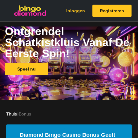
Inloggen
Registreren
Ontgrendel
Schatkistkluis Vanaf De
Eerste Spin!
Speel nu
Thuis
Bonus
Diamond Bingo Casino Bonus Geeft