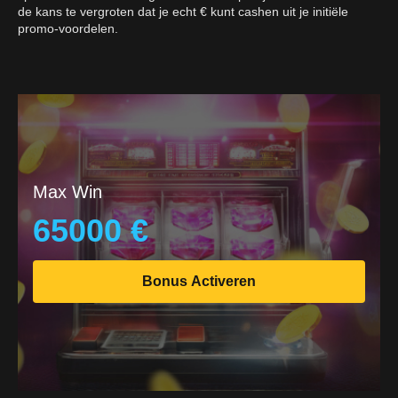
de kans te vergroten dat je echt € kunt cashen uit je initiële
promo-voordelen.
Max Win
65000 €
Bonus Activeren