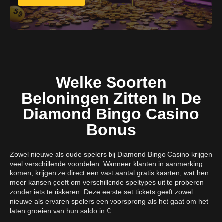
Welke Soorten
Beloningen Zitten In De
Diamond Bingo Casino
Bonus
Zowel nieuwe als oude spelers bij Diamond Bingo Casino krijgen
veel verschillende voordelen. Wanneer klanten in aanmerking
komen, krijgen ze direct een vast aantal gratis kaarten, wat hen
meer kansen geeft om verschillende speltypes uit te proberen
zonder iets te riskeren. Deze eerste set tickets geeft zowel
nieuwe als ervaren spelers een voorsprong als het gaat om het
laten groeien van hun saldo in €.