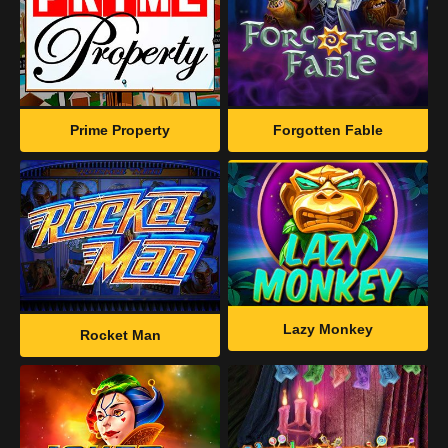
Condizioni Per I Giri Gratuiti Senza Deposito Che
Devono Essere Soddisfatte
Titoli Di Gioco Che Funzionano Con L'Offerta Di Giri
Gratuiti
Scelte Di Slot Video Suggerite
Prime Property
Forgotten Fable
Restrizioni E Compatibilità
Vincite Massime E Limiti Di Prelievo Per La Promozione
Senza Deposito
Problemi Comuni E Come Risolverli Per I Round Gratuiti
Non Ricevere Round Extra Dopo La Registrazione
Restrizioni Di Gioco O Problemi Tecnici
Lazy Monkey
Rocket Man
Confrontare Il Bonus Senza Deposito Di Diamond Bingo
Casino Con Quelli Di Altri Casinò
Gli Incentivi Bonus Di Diamond Bingo Casino: Sicurezza
E Gioco Equo