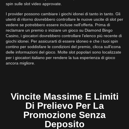
spin sulle slot video approvate.
I provider possono cambiare i giochi idonei di tanto in tanto. Gli
utenti di ritorno dovrebbero controllare le nuove uscite di slot per
vedere se potrebbero essere incluse nell'offerta. Prima di
reclamare un premio o iniziare un gioco su Diamond Bingo
Casino, i giocatori dovrebbero controllare l'elenco più recente di
giochi idonei. Per assicurarti di essere idoneo e che i tuoi spin
contino per soddisfare le condizioni del premio, clicca sull'icona
delle informazioni del gioco. Molte slot popolari sono localizzate
per i giocatori italiano per rendere la tua esperienza di gioco
ancora migliore.
Vincite Massime E Limiti
Di Prelievo Per La
Promozione Senza
Deposito