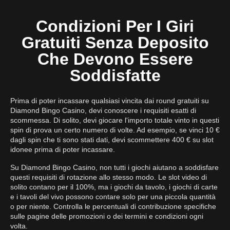
Condizioni Per I Giri
Gratuiti Senza Deposito
Che Devono Essere
Soddisfatte
Prima di poter incassare qualsiasi vincita dai round gratuiti su
Diamond Bingo Casino, devi conoscere i requisiti esatti di
scommessa. Di solito, devi giocare l'importo totale vinto in questi
spin di prova un certo numero di volte. Ad esempio, se vinci 10 €
dagli spin che ti sono stati dati, devi scommettere 400 € su slot
idonee prima di poter incassare.
Su Diamond Bingo Casino, non tutti i giochi aiutano a soddisfare
questi requisiti di rotazione allo stesso modo. Le slot video di
solito contano per il 100%, ma i giochi da tavolo, i giochi di carte
e i tavoli del vivo possono contare solo per una piccola quantità
o per niente. Controlla le percentuali di contribuzione specifiche
sulle pagine delle promozioni o dei termini e condizioni ogni
volta.