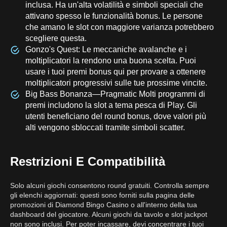
inclusa. Ha un'alta volatilità e simboli speciali che
attivano spesso le funzionalità bonus. Le persone
che amano le slot con maggiore varianza potrebbero
scegliere questa.
Gonzo's Quest: Le meccaniche avalanche e i
moltiplicatori la rendono una buona scelta. Puoi
usare i tuoi premi bonus qui per provare a ottenere
moltiplicatori progressivi sulle tue prossime vincite.
Big Bass Bonanza—Pragmatic Molti programmi di
premi includono la slot a tema pesca di Play. Gli
utenti beneficiano del round bonus, dove valori più
alti vengono sbloccati tramite simboli scatter.
Restrizioni E Compatibilità
Solo alcuni giochi consentono round gratuiti. Controlla sempre
gli elenchi aggiornati: questi sono forniti sulla pagina delle
promozioni di Diamond Bingo Casino o all'interno della tua
dashboard del giocatore. Alcuni giochi da tavolo e slot jackpot
non sono inclusi. Per poter incassare, devi concentrare i tuoi