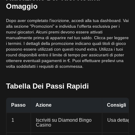
Omaggio
Dopo aver completato l'iscrizione, accedi alla tua dashboard. Vai
alla sezione "Promozioni" e individua l'offerta esclusiva per i
nuovi giocatori. Alcuni premi devono essere attivati
manualmente prima di apparire nel tuo saldo. Clicca per leggere
i termini. I dettagli della promozione indicano quali titoli di gioco
possono essere utilizzati con questi round extra. Utilizza i tuoi
round disponibili entro il limite di tempo per assicurarti di poter
ottenere eventuali pagamenti in €. Puoi effettuare prelievi una
volta soddisfatti i requisiti di scommessa.
Tabella Dei Passi Rapidi
Passo
Azione
Consigli
1
Iscriviti su Diamond Bingo
Usa dettagli r
Casino