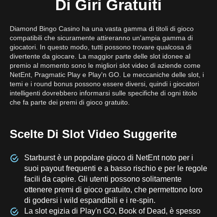
Di Giri Gratuiti
Diamond Bingo Casino ha una vasta gamma di titoli di gioco
compatibili che sicuramente attireranno un'ampia gamma di
giocatori. In questo modo, tutti possono trovare qualcosa di
divertente da giocare. La maggior parte delle slot idonee al
premio al momento sono le migliori slot video di aziende come
NetEnt, Pragmatic Play e Play'n GO. Le meccaniche delle slot, i
temi e i round bonus possono essere diversi, quindi i giocatori
intelligenti dovrebbero informarsi sulle specifiche di ogni titolo
che fa parte dei premi di gioco gratuito.
Scelte Di Slot Video Suggerite
Starburst è un popolare gioco di NetEnt noto per i
suoi payout frequenti e a basso rischio e per le regole
facili da capire. Gli utenti possono solitamente
ottenere premi di gioco gratuito, che permettono loro
di godersi i wild espandibili e i re-spin.
La slot egizia di Play'n GO, Book of Dead, è spesso