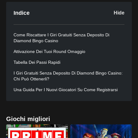
Indice
Hide
Come Riscattare I Giri Gratuiti Senza Deposito Di
Diamond Bingo Casino
Attivazione Dei Tuoi Round Omaggio
Tabella Dei Passi Rapidi
I Giri Gratuiti Senza Deposito Di Diamond Bingo Casino:
Chi Può Ottenerli?
Una Guida Per I Nuovi Giocatori Su Come Registrarsi
Passo Per Passo
Paesi E Regioni Dove L'Offerta È Disponibile
Territori Supportati E Aree Vietate
Giochi migliori
Consigli Per L'Accesso Basato Sulla Regione