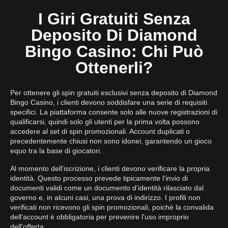
I Giri Gratuiti Senza
Deposito Di Diamond
Bingo Casino: Chi Può
Ottenerli?
Per ottenere gli spin gratuiti esclusivi senza deposito di Diamond
Bingo Casino, i clienti devono soddisfare una serie di requisiti
specifici. La piattaforma consente solo alle nuove registrazioni di
qualificarsi, quindi solo gli utenti per la prima volta possono
accedere al set di spin promozionali. Account duplicati o
precedentemente chiusi non sono idonei, garantendo un gioco
equo tra la base di giocatori.
Al momento dell'iscrizione, i clienti devono verificare la propria
identità. Questo processo prevede tipicamente l'invio di
documenti validi come un documento d'identità rilasciato dal
governo e, in alcuni casi, una prova di indirizzo. I profili non
verificati non ricevono gli spin promozionali, poiché la convalida
dell'account è obbligatoria per prevenire l'uso improprio
dell'offerta.