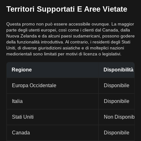
Territori Supportati E Aree Vietate
Questa promo non può essere accessibile ovunque. La maggior
parte degli utenti europei, così come i clienti dal Canada, dalla
Nuova Zelanda e da alcuni paesi sudamericani, possono godere
della funzionalità introduttiva. Al contrario, i residenti degli Stati
Uniti, di diverse giurisdizioni asiatiche e di molteplici nazioni
mediorientali sono limitati per motivi di licenza o legislativi.
Regione
Disponibilità
Europa Occidentale
Disponibile
Italia
Disponibile
Stati Uniti
Non Disponibile
Canada
Disponibile