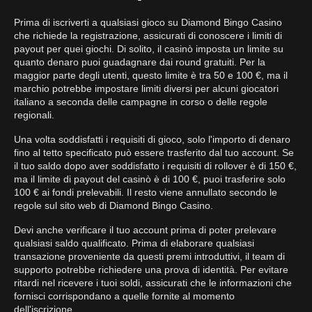
Prima di iscriverti a qualsiasi gioco su Diamond Bingo Casino
che richiede la registrazione, assicurati di conoscere i limiti di
payout per quei giochi. Di solito, il casinò imposta un limite su
quanto denaro puoi guadagnare dai round gratuiti. Per la
maggior parte degli utenti, questo limite è tra 50 e 100 €, ma il
marchio potrebbe impostare limiti diversi per alcuni giocatori
italiano a seconda delle campagne in corso o delle regole
regionali.
Una volta soddisfatti i requisiti di gioco, solo l'importo di denaro
fino al tetto specificato può essere trasferito dal tuo account. Se
il tuo saldo dopo aver soddisfatto i requisiti di rollover è di 150 €,
ma il limite di payout del casinò è di 100 €, puoi trasferire solo
100 € ai fondi prelevabili. Il resto viene annullato secondo le
regole sul sito web di Diamond Bingo Casino.
Devi anche verificare il tuo account prima di poter prelevare
qualsiasi saldo qualificato. Prima di elaborare qualsiasi
transazione proveniente da questi premi introduttivi, il team di
supporto potrebbe richiedere una prova di identità. Per evitare
ritardi nel ricevere i tuoi soldi, assicurati che le informazioni che
fornisci corrispondano a quelle fornite al momento
dell'iscrizione.