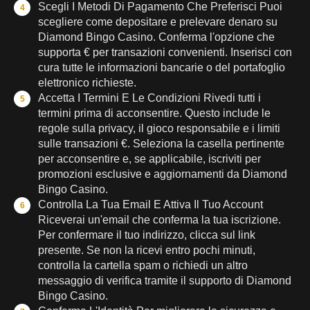
Scegli I Metodi Di Pagamento Che Preferisci Puoi
scegliere come depositare e prelevare denaro su
Diamond Bingo Casino. Conferma l'opzione che
supporta € per transazioni convenienti. Inserisci con
cura tutte le informazioni bancarie o del portafoglio
elettronico richieste.
Accetta I Termini E Le Condizioni Rivedi tutti i
termini prima di acconsentire. Questo include le
regole sulla privacy, il gioco responsabile e i limiti
sulle transazioni €. Seleziona la casella pertinente
per acconsentire e, se applicabile, iscriviti per
promozioni esclusive e aggiornamenti da Diamond
Bingo Casino.
Controlla La Tua Email E Attiva Il Tuo Account
Riceverai un'email che conferma la tua iscrizione.
Per confermare il tuo indirizzo, clicca sul link
presente. Se non la ricevi entro pochi minuti,
controlla la cartella spam o richiedi un altro
messaggio di verifica tramite il supporto di Diamond
Bingo Casino.