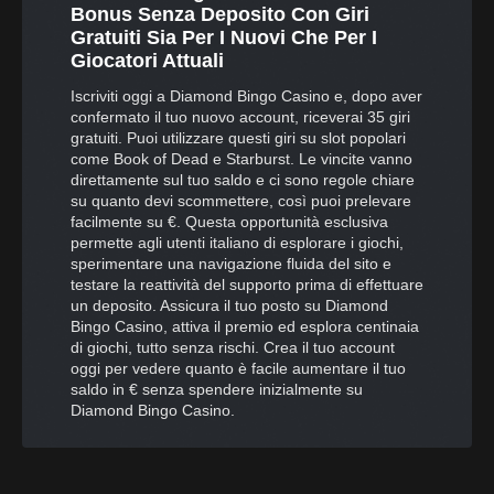
Bonus Senza Deposito Con Giri
Gratuiti Sia Per I Nuovi Che Per I
Giocatori Attuali
Iscriviti oggi a Diamond Bingo Casino e, dopo aver
confermato il tuo nuovo account, riceverai 35 giri
gratuiti. Puoi utilizzare questi giri su slot popolari
come Book of Dead e Starburst. Le vincite vanno
direttamente sul tuo saldo e ci sono regole chiare
su quanto devi scommettere, così puoi prelevare
facilmente su €. Questa opportunità esclusiva
permette agli utenti italiano di esplorare i giochi,
sperimentare una navigazione fluida del sito e
testare la reattività del supporto prima di effettuare
un deposito. Assicura il tuo posto su Diamond
Bingo Casino, attiva il premio ed esplora centinaia
di giochi, tutto senza rischi. Crea il tuo account
oggi per vedere quanto è facile aumentare il tuo
saldo in € senza spendere inizialmente su
Diamond Bingo Casino.