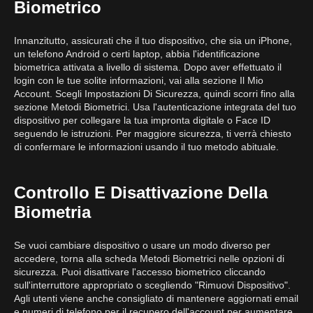
Biometrico
Innanzitutto, assicurati che il tuo dispositivo, che sia un iPhone,
un telefono Android o certi laptop, abbia l'identificazione
biometrica attivata a livello di sistema. Dopo aver effettuato il
login con le tue solite informazioni, vai alla sezione Il Mio
Account. Scegli Impostazioni Di Sicurezza, quindi scorri fino alla
sezione Metodi Biometrici. Usa l'autenticazione integrata del tuo
dispositivo per collegare la tua impronta digitale o Face ID
seguendo le istruzioni. Per maggiore sicurezza, ti verrà chiesto
di confermare le informazioni usando il tuo metodo abituale.
Controllo E Disattivazione Della
Biometria
Se vuoi cambiare dispositivo o usare un modo diverso per
accedere, torna alla scheda Metodi Biometrici nelle opzioni di
sicurezza. Puoi disattivare l'accesso biometrico cliccando
sull'interruttore appropriato o scegliendo "Rimuovi Dispositivo".
Agli utenti viene anche consigliato di mantenere aggiornati email
e numeri di telefono per il recupero dell'account per aumentare