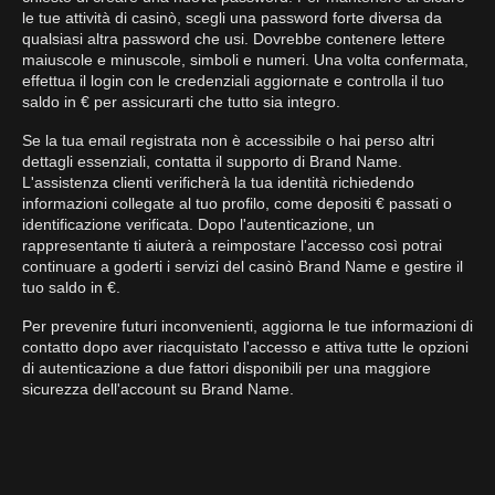
le tue attività di casinò, scegli una password forte diversa da
qualsiasi altra password che usi. Dovrebbe contenere lettere
maiuscole e minuscole, simboli e numeri. Una volta confermata,
effettua il login con le credenziali aggiornate e controlla il tuo
saldo in € per assicurarti che tutto sia integro.
Se la tua email registrata non è accessibile o hai perso altri
dettagli essenziali, contatta il supporto di Brand Name.
L'assistenza clienti verificherà la tua identità richiedendo
informazioni collegate al tuo profilo, come depositi € passati o
identificazione verificata. Dopo l'autenticazione, un
rappresentante ti aiuterà a reimpostare l'accesso così potrai
continuare a goderti i servizi del casinò Brand Name e gestire il
tuo saldo in €.
Per prevenire futuri inconvenienti, aggiorna le tue informazioni di
contatto dopo aver riacquistato l'accesso e attiva tutte le opzioni
di autenticazione a due fattori disponibili per una maggiore
sicurezza dell'account su Brand Name.