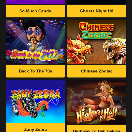
Informazioni Errate E Blocchi Dell'Account
So Much Candy
Ghosts Night Hd
Timeout Di Sessione E Connessioni Instabili
Misure Di Sicurezza Per Il Login Di Diamond Bingo
Casino
Difese Sul Lato Server
Modi Per Mantenere I Dati Al Sicuro
Configurazione E Gestione Delle Opzioni Di Login
Biometrico
Back To The 70s
Chinese Zodiac
Configurazione Del Login Biometrico
Controllo E Disattivazione Della Biometria
Come Effettuare Il Login In Sicurezza Da Dispositivi
Pubblici O Condivisi
Canali Di Supporto Utente Per L'Assistenza Al Login
Mantenimento Della Privacy Dell'Account Dopo Il Login
Zany Zebra
Highway To Hell Deluxe