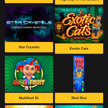
Star Crystals
Exotic Cats
Multifruit 81
Vikings And Gods 2