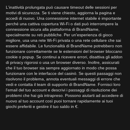
L'inattività prolungata può causare timeout delle sessioni per
motivi di sicurezza. Se ti viene chiesto, aggiorna la pagina e
accedi di nuovo. Una connessione internet stabile è importante
perché una cattiva copertura Wi-Fi o dati può interrompere la
connessione sicura alla piattaforma di BrandName,
specialmente su reti pubbliche. Per un'esperienza di gioco
migliore, usa una rete Wi-Fi privata o una rete cellulare che sai
essere affidabile. Le funzionalità di BrandName potrebbero non
funzionare correttamente se le estensioni del browser bloccano
cookie o popup. Se continui a ricevere errori, disattiva gli addon
di privacy rigorosi o usa un browser diverso. Inoltre, assicurati
che il tuo browser sia sempre aggiornato in modo che possa
funzionare con le interfacce del casinò. Se questi passaggi non
risolvono il problema, annota eventuali messaggi di errore che
vedi e contatta il team di supporto di BrandName. Fornisci loro
l'email del tuo account e descrivi i passaggi di risoluzione dei
problemi che hai già intrapreso. Possono aiutarti ad accedere di
nuovo al tuo account così puoi tornare rapidamente ai tuoi
giochi preferiti e gestire il tuo saldo in €.