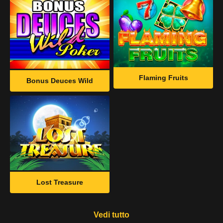
Flaming Fruits
Bonus Deuces Wild
Lost Treasure
Vedi tutto