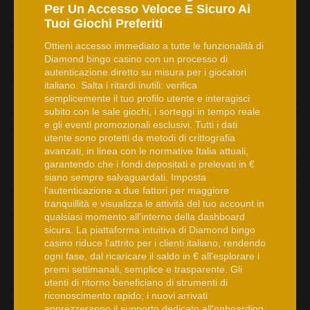
Per Un Accesso Veloce E Sicuro Ai
Tuoi Giochi Preferiti
Ottieni accesso immediato a tutte le funzionalità di
Diamond bingo casino con un processo di
autenticazione diretto su misura per i giocatori
italiano. Salta i ritardi inutili: verifica
semplicemente il tuo profilo utente e interagisci
subito con le sale giochi, i sorteggi in tempo reale
e gli eventi promozionali esclusivi. Tutti i dati
utente sono protetti da metodi di crittografia
avanzati, in linea con le normative Italia attuali,
garantendo che i fondi depositati e prelevati in €
siano sempre salvaguardati. Imposta
l'autenticazione a due fattori per maggiore
tranquillità e visualizza le attività del tuo account in
qualsiasi momento all'interno della dashboard
sicura. La piattaforma intuitiva di Diamond bingo
casino riduce l'attrito per i clienti italiano, rendendo
ogni fase, dal ricaricare il saldo in € all'esplorare i
premi settimanali, semplice e trasparente. Gli
utenti di ritorno beneficiano di strumenti di
riconoscimento rapido; i nuovi arrivati
apprezzeranno il supporto dedicato all'onboarding