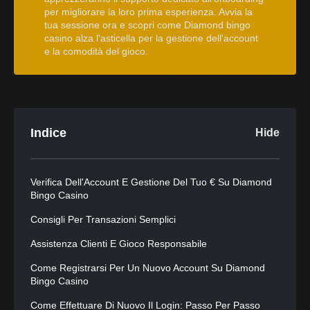
per migliorare la loro prima esperienza. Avvia la
tua sessione ora e scopri come Diamond bingo
casino alza l'asticella per la gestione dell'account
e la comodità del gioco.
Indice
Hide
Verifica Dell'Account E Gestione Del Tuo € Su Diamond
Bingo Casino
Consigli Per Transazioni Semplici
Assistenza Clienti E Gioco Responsabile
Come Registrarsi Per Un Nuovo Account Su Diamond
Bingo Casino
Come Effettuare Di Nuovo Il Login: Passo Per Passo