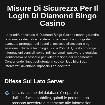
Misure Di Sicurezza Per Il
Login Di Diamond Bingo
Casino
La priorità principale di Diamond Bingo Casino rimane garantire
la sicurezza dei dati e del denaro dei clienti. La crittografia
avanzata protegge tutti i punti di accesso all'account e ogni
sessione utilizza la tecnologia SSL a 256 bit. Questo protegge
informazioni sensibili come indirizzi email, password e qualsiasi
identificativo necessario per l'elaborazione dei pagamenti €.
Convertendo l'input dell'utente in codice illeggibile, i dati
intercettati diventano impossibili da decifrare.
Difese Sul Lato Server
L'archiviazione del database è separata
dall'interfaccia pubblica, quindi le persone non
possono accedere direttamente alle informazioni