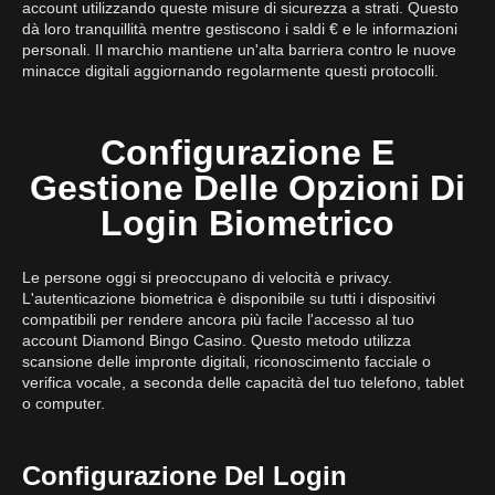
account utilizzando queste misure di sicurezza a strati. Questo
dà loro tranquillità mentre gestiscono i saldi € e le informazioni
personali. Il marchio mantiene un'alta barriera contro le nuove
minacce digitali aggiornando regolarmente questi protocolli.
Configurazione E
Gestione Delle Opzioni Di
Login Biometrico
Le persone oggi si preoccupano di velocità e privacy.
L'autenticazione biometrica è disponibile su tutti i dispositivi
compatibili per rendere ancora più facile l'accesso al tuo
account Diamond Bingo Casino. Questo metodo utilizza
scansione delle impronte digitali, riconoscimento facciale o
verifica vocale, a seconda delle capacità del tuo telefono, tablet
o computer.
Configurazione Del Login