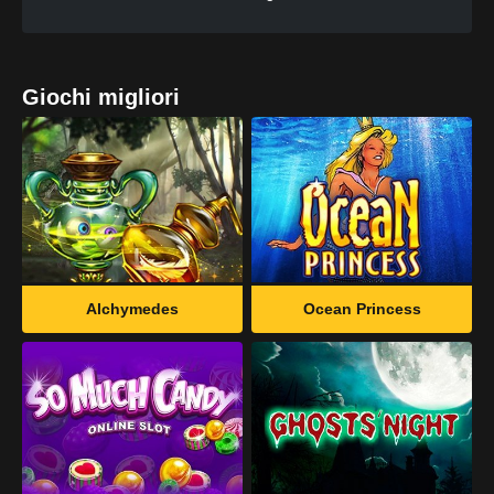
Vai Al Tuo Profilo Giocatore
Recupero Dell'Account Senza Problemi
Giochi migliori
Cosa Fare Se Dimentichi Le Tue Informazioni Di Login:
Recupero Password
Avvio Del Processo Di Reimpostazione
Guida Passo-Passo Per Il Ripristino Del Tuo Account
Autenticazione A Due Fattori Per Una Protezione
Avanzata Dell'Account
Perché Dovresti Attivare La 2fa?
Alchymedes
Ocean Princess
Come Attivare La 2fa Su Diamond Bingo Casino
Dispositivi E Browser Consigliati Per Un Login Fluido
Raccomandazioni Sul Browser
Risoluzione Dei Problemi Comuni Con Il Login