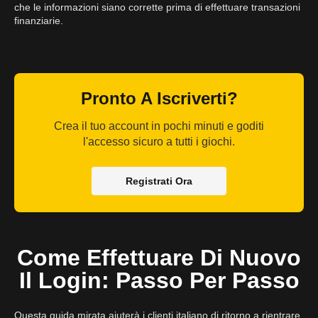
che le informazioni siano corrette prima di effettuare transazioni
finanziarie.
Pronto A Iscriverti?
Crea il tuo account in pochi minuti e goditi
l'accesso sicuro a tutti i giochi.
Registrati Ora
Come Effettuare Di Nuovo
Il Login: Passo Per Passo
Questa guida mirata aiuterà i clienti italiano di ritorno a rientrare